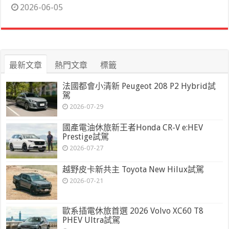
2026-06-05
最新文章
熱門文章
標籤
法國都會小清新 Peugeot 208 P2 Hybrid試
駕
2026-07-29
國產電油休旅新王者Honda CR-V e:HEV
Prestige試駕
2026-07-27
越野皮卡新共主 Toyota New Hilux試駕
2026-07-21
歐系插電休旅首選 2026 Volvo XC60 T8
PHEV Ultra試駕