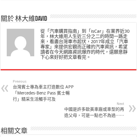
關於 林大維David
從「汽車購買指南」到「isCar」在業界近30
年，林大維用人生近三分之二的時間一路走
來，看盡台灣車市起伏，2017年成立「汽車
專家」來提供宏觀而正確的汽車資訊，希望
讀者在今天網路資訊爆炸的時代，還願意靜
下心來好好把文章看完。
Previous
台灣賓士專為車主打造數位 APP
「Mercedes-Benz Pass 賓士暢
行」精采生活觸手可及
Next
中國是許多歐美車廠或車型的再
造父母，可是一點也不為過⋯⋯
相關文章