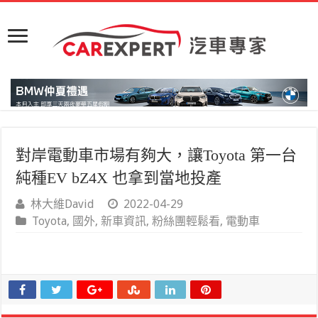
對岸電動車市場有夠大，讓Toyota 第一台
純種EV bZ4X 也拿到當地投產
林大維David
2022-04-29
Toyota
,
國外
,
新車資訊
,
粉絲團輕鬆看
,
電動車