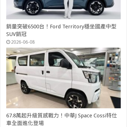
銷量突破6500台！Ford Territory穩坐國產中型
SUV銷冠
2026-06-08
67.8萬起升級質感戰力！中華J Space Cossi特仕
車全面進化登場