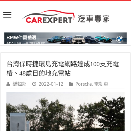
台灣保時捷環島充電網路達成100支充電
樁、48處目的地充電站
編輯部
2022-01-12
Porsche
,
電動車