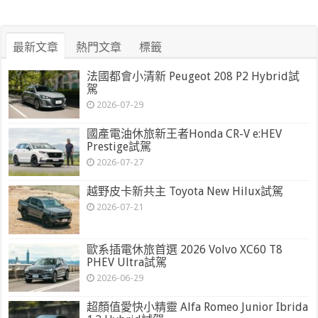
最新文章
熱門文章
標籤
法國都會小清新 Peugeot 208 P2 Hybrid試
駕
2026-07-29
國產電油休旅新王者Honda CR-V e:HEV
Prestige試駕
2026-07-27
越野皮卡新共主 Toyota New Hilux試駕
2026-07-21
歐系插電休旅首選 2026 Volvo XC60 T8
PHEV Ultra試駕
2026-06-29
超顏值愛快小精靈 Alfa Romeo Junior Ibrida