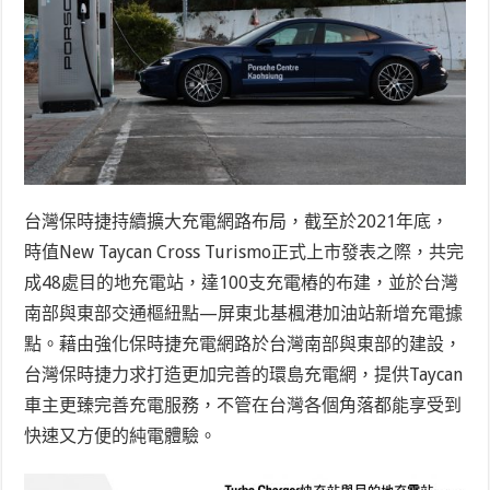
台灣保時捷持續擴大充電網路布局，截至於2021年底，
時值New Taycan Cross Turismo正式上市發表之際，共完
成48處目的地充電站，達100支充電樁的布建，並於台灣
南部與東部交通樞紐點—屏東北基楓港加油站新增充電據
點。藉由強化保時捷充電網路於台灣南部與東部的建設，
台灣保時捷力求打造更加完善的環島充電網，提供Taycan
車主更臻完善充電服務，不管在台灣各個角落都能享受到
快速又方便的純電體驗。