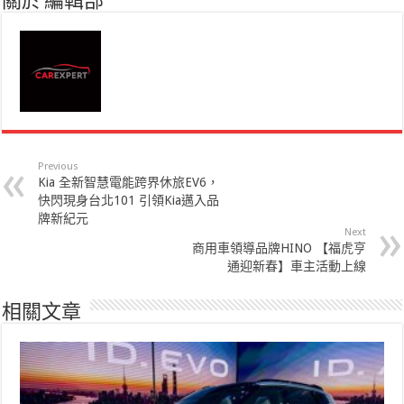
關於 編輯部
Previous
Kia 全新智慧電能跨界休旅EV6，
快閃現身台北101 引領Kia邁入品
牌新紀元
Next
商用車領導品牌HINO 【福虎亨
通迎新春】車主活動上線
相關文章