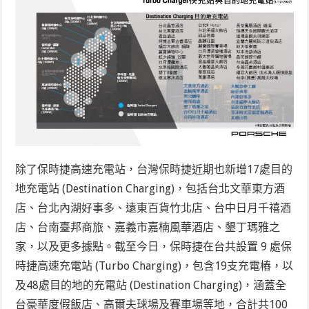
除了保時捷高速充電站，台灣保時捷近期也新增17處目的
地充電站 (Destination Charging)，包括台北文華東方酒
店、台北內湖好事多、遠東百貨竹北店、台中日月千禧酒
店、台南臺邦商旅、嘉義市嘉楠風華酒店、墾丁瑪雅之
家，以及更多據點。截至今日，保時捷在台共設置 9 處保
時捷高速充電站 (Turbo Charging)，包含19支充電樁，以
及48處目的地的充電站 (Destination Charging)，涵蓋全
台豪華度假飯店、高爾夫球場及賽車場等地，合計共100