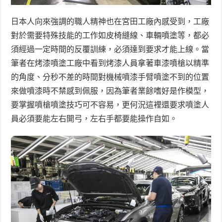
日本人向來強調的職人精神也在宮田工廠內感受到，工廠
對於需要特殊技能的工作如皮椅縫線、車輛噴塗等，都必
須經過一定時間的反覆訓練，必須達到要求才能上線。當
筆者在烤漆噴塗工廠中看到烤漆人員拿著車漆噴槍以精準
的角度、分秒不差的時間對機械噴漆手臂噴塗不到的位置
來做噴漆時不禁感到佩服，因為筆者業餘嗜好是作模型，
要掌握噴槍噴塗技巧可不容易，更何況這裡還要求噴塗人
員必須要能左右開弓，左右手都要能操作自如。