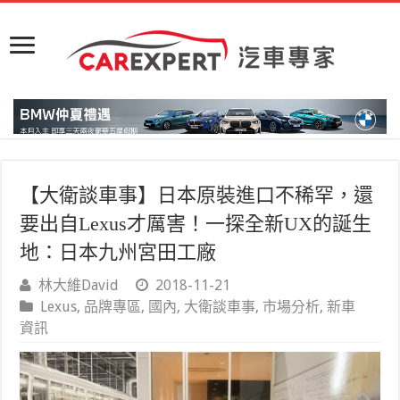
【大衛談車事】日本原裝進口不稀罕，還
要出自Lexus才厲害！一探全新UX的誕生
地：日本九州宮田工廠
林大維David
2018-11-21
Lexus
,
品牌專區
,
國內
,
大衛談車事
,
市場分析
,
新車
資訊