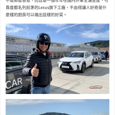
不是那麼容易，而且是一個年年在國內外車主滿意度、可
靠度都名列前茅的Lexus旗下工廠，不由得讓人好奇是什
麼樣的廚房可以端出這樣的好菜。