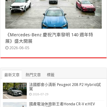
《Mercedes-Benz 慶祝汽車發明 140 週年特
展》盛大開展
2026-06-05
最新文章
熱門文章
標籤
法國都會小清新 Peugeot 208 P2 Hybrid試
駕
2026-07-29
國產電油休旅新王者Honda CR-V e:HEV