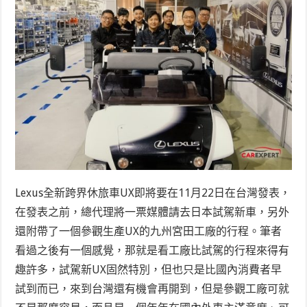
Lexus全新跨界休旅車UX即將要在11月22日在台灣發表，
在發表之前，總代理將一票媒體請去日本試駕新車，另外
還附帶了一個參觀生產UX的九州宮田工廠的行程。筆者
看過之後有一個感覺，那就是看工廠比試駕的行程來得有
趣許多，試駕新UX固然特別，但也只是比國內消費者早
試到而已，來到台灣還有機會再開到，但是參觀工廠可就