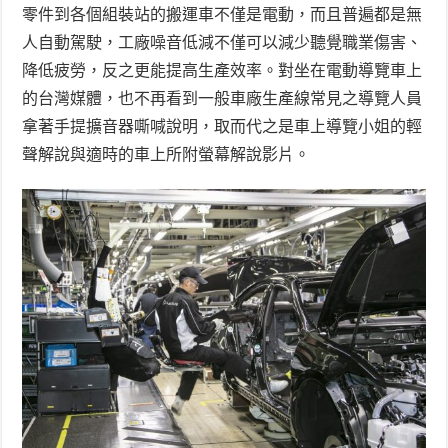
零件到各個組裝站的搬運車不僅是電動，而且普遍都是無
人自動駕駛，工廠噪音低減不僅可以減少聽覺職業傷害、
降低疲勞，反之更能提高生產效率。對坐在電動導覽車上
的台灣媒體，也不再看到一般車廠生產線常見之導覽人員
拿著手提擴音器嘶喊說明，取而代之是車上導覽小姐的輕
聲解說與適時的車上所附螢幕解說影片。