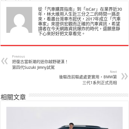
從「汽車購買指南」到「isCar」在業界近30
年，林大維用人生近三分之二的時間一路走
來，看盡台灣車市起伏，2017年成立「汽車
專家」來提供宏觀而正確的汽車資訊，希望
讀者在今天網路資訊爆炸的時代，還願意靜
下心來好好把文章看完。
Previous
把復古當新潮的迷你越野硬漢！
第四代Suzuki Jimny試駕
Next
後驅改前驅處處更實用，BMW第
三代1系列正式亮相
相關文章