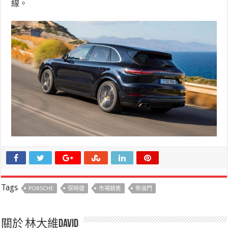
線。
Tags
PORSCHE
保時捷
市場銷售
柴油門
關於 林大維David