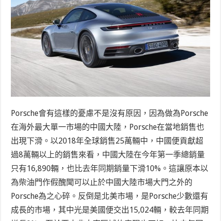
Porsche會有這樣的憂慮不是沒有原因，因為做為Porsche
在海外最大單一市場的中國大陸，Porsche在當地銷售也
出現下滑。以2018年全球銷售25萬輛中，中國便貢獻超
過8萬輛以上的銷售來看，中國大陸在今年第一季總銷量
只有16,890輛，也比去年同期銷量下滑10%。這讓原本以
為柴油門作假醜聞可以止於中國大陸市場大門之外的
Porsche為之心碎。反倒是北美市場，是Porsche少數還有
成長的市場，其中光是美國便交出15,024輛，較去年同期