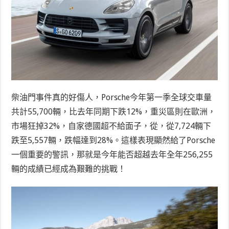
柴油門事件真的好傷人，Porsche今年第一季全球交車量
共計55,700輛，比去年同期下跌12%，重災區則在歐洲，
市場狂掉32%，自家德國超不給面子，從，從7,724輛下
跌至5,557輛，跌幅達到28%。這樣表現顯然給了Porsche
一個重要的警訊，那就是今年能否超越去年全年256,255
輛的成績已經成為艱難的挑戰！