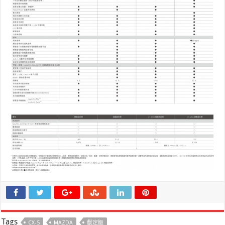
Tags
CX-5
MAZDA
獻定版