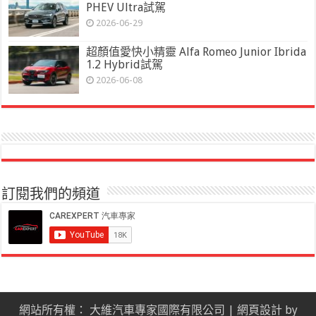
PHEV Ultra試駕
2026-06-29
超顏值愛快小精靈 Alfa Romeo Junior Ibrida
1.2 Hybrid試駕
2026-06-08
訂閱我們的頻道
網站所有權： 大維汽車專家國際有限公司 |
網頁設計
by