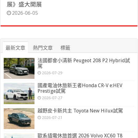
展》盛大開展
2026-06-05
最新文章
熱門文章
標籤
法國都會小清新 Peugeot 208 P2 Hybrid試
駕
2026-07-29
國產電油休旅新王者Honda CR-V e:HEV
Prestige試駕
2026-07-27
越野皮卡新共主 Toyota New Hilux試駕
2026-07-21
歐系插電休旅首選 2026 Volvo XC60 T8