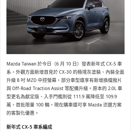
Mazda Taiwan 於今日（6 月 10 日）發表新年式 CX-5 車
系，外觀方面新增首見於 CX-30 的極境灰塗裝、內裝全面
升級 8 吋 MZD 中控螢幕，部分車型還享有新增換檔撥片
與 Off-Road Traction Assist 等配備升級。原本的 2.0L 車
型更名為獻定版、入手門檻則從 111.9 萬降低至 109.9
萬，首批限量 100 輛，現在購車還可享 Mazda 恣選方案
的客製化優惠。
新年式 CX-5 車系編成