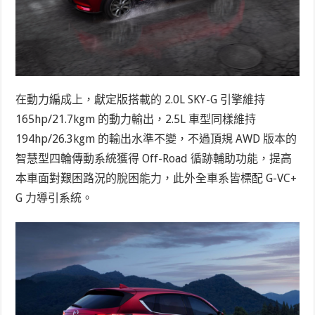
在動力編成上，獻定版搭載的 2.0L SKY-G 引擎維持
165hp/21.7kgm 的動力輸出，2.5L 車型同樣維持
194hp/26.3kgm 的輸出水準不變，不過頂規 AWD 版本的
智慧型四輪傳動系統獲得 Off-Road 循跡輔助功能，提高
本車面對艱困路況的脫困能力，此外全車系皆標配 G-VC+
G 力導引系統。