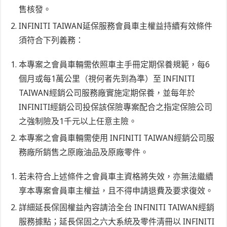
售核發。
INFINITI TAIWAN延保服務會員車主權益持續有效條件
須符合下列義務：
本專案之會員車輛需依照車主手冊定期保養規範，每6
個月或每1萬公里（視何者先到為準）至 INFINITI
TAIWAN經銷公司服務廠實施定期保養，並每年於
INFINITI經銷公司投保該保險專案配合之指定保險公司
之強制險及1千元以上任意主險。
本專案之會員車輛需使用 INFINITI TAIWAN經銷公司服
務廠所銷售之原廠油品及原廠零件。
若未符合上述條件之會員車主資格將失效，亦無法繼續
享本專案會員車主權益，且不得申請退費及要求復效。
詳細延長保固權益內容請洽全台 INFINITI TAIWAN經銷
服務據點；延長保固之六大系統及零件清冊以 INFINITI