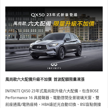
風尚款六大配備升級不加價 首波配額限量凍漲
INFINITI QX50 23年式風尚款升級六大配備，包含BOSE
Performance 16 具揚聲器、電動啓閉全景玻璃天窗、雙
前座通風/電熱座椅、HBA遠近光自動切換、BSI盲點側撞