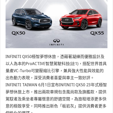
INFINITI QX50極智夢想休旅，憑藉著凝練而優雅設計及
以人為本的ProACTIVE智慧駕駛科技
(註1)
，搭配世界首具
量產VC-Turbo可變壓縮比引擎，兼具強大性能與效能的
出色動力表現，深受消費者喜愛與車主一致好評。
INFINITI TAIWAN 6月1日宣布INFINITI QX50 23年式極智
夢想休旅上市，推出兩款車規包含風尚款及旗艦款，提供
駕馭者及乘坐者專屬愜意的舒適空間，為旅程增添更多快
意的極致享受，同時推出新色「板岩灰」提供消費者更多