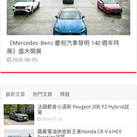
《Mercedes-Benz 慶祝汽車發明 140 週年特
展》盛大開展
2026-06-05
最新文章
熱門文章
標籤
法國都會小清新 Peugeot 208 P2 Hybrid試
駕
2026-07-29
國產電油休旅新王者Honda CR-V e:HEV