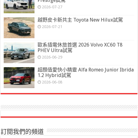
Prestige試駕
2026-07-27
越野皮卡新共主 Toyota New Hilux試駕
2026-07-21
歐系插電休旅首選 2026 Volvo XC60 T8
PHEV Ultra試駕
2026-06-29
超顏值愛快小精靈 Alfa Romeo Junior Ibrida
1.2 Hybrid試駕
2026-06-08
訂閱我們的頻道