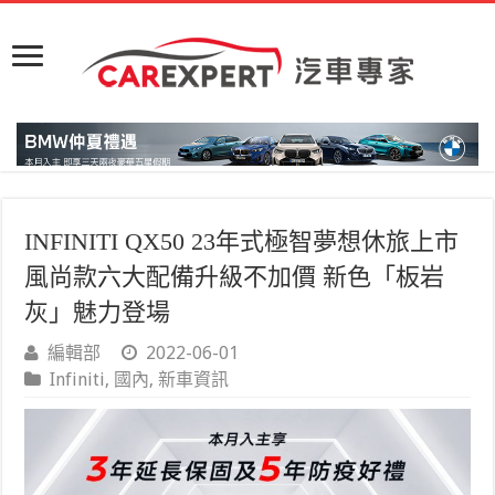
INFINITI QX50 23年式極智夢想休旅上市
風尚款六大配備升級不加價 新色「板岩
灰」魅力登場
編輯部
2022-06-01
Infiniti
,
國內
,
新車資訊