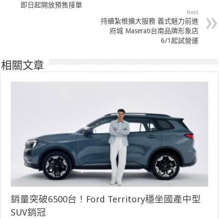
即日起開放預售接單
Next
持續紮根擴大服務 義式魅力前進
府城 Maserati台南品牌形象店
6/1起試營運
相關文章
銷量突破6500台！Ford Territory穩坐國產中型
SUV銷冠