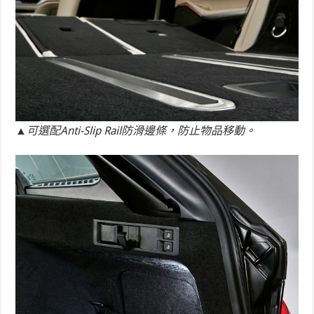
▲可選配Anti-Slip Rail防滑邊條，防止物品移動。