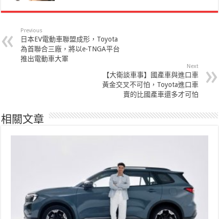
Previous
日本EV電動車聯盟成形，Toyota
為首聯合三廠，將以e-TNGA平台
推出電動車大軍
Next
【大衛談車事】國產車與進口車
黃金交叉不可怕，Toyota進口車
賣的比國產車還多才可怕
相關文章