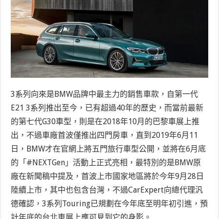
3系列向來是BMW品牌中最主力的銷售車款，自第一代
E21 3系列推出至今，已有超過40年的歷史，而當前最新
的第七代G30車型，則是在2018年10月的巴黎車展上推
出，不過車廠首波僅推出四門房車，直到2019年6月11
日，BMW才在官網上將五門旅行車型公開，並將在6月底
的「#NEXTGen」活動上正式亮相，最特別的是BMW原
廠在新聞稿中提及，首波上市國家地區將於今年9月28日
陸續上市，其中也包含台灣，不過CarExpert向總代理汎
德確認，3系列Touring已規劃在今年底至明年初引進，預
計年底的台北車展上應可見到它的身影。