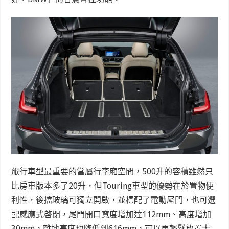
旅行車型最重要的當屬行李廂空間，500升的容積雖然只
比房車版本多了20升，但Touring車型的優勢在於置物便
利性，後擋玻璃可獨立開啟，並標配了電動尾門，也可選
配感應式啓閉，尾門開口寬度增加達112mm、高度增加
30mm，離地高度也降低到616mm，可以更輕鬆放置大