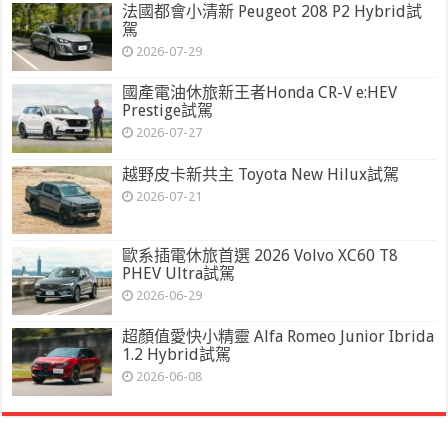
法國都會小清新 Peugeot 208 P2 Hybrid試
駕
2026-07-29
國產電油休旅新王者Honda CR-V e:HEV
Prestige試駕
2026-07-27
越野皮卡新共主 Toyota New Hilux試駕
2026-07-21
歐系插電休旅首選 2026 Volvo XC60 T8
PHEV Ultra試駕
2026-06-29
超顏值愛快小精靈 Alfa Romeo Junior Ibrida
1.2 Hybrid試駕
2026-06-08