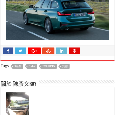
Tags
3系列
BMW
TOURING
汎德
關於 陳彥文Roy