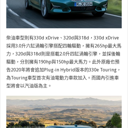
柴油車型則有330d xDrive、320d與318d，330d xDrive
採用3.0升六缸渦輪引擎搭配四輪驅動，擁有265hp最大馬
力，320d與318d則是搭載2.0升四缸渦輪引擎，並採後輪
驅動，分別擁有190hp與150hp最大馬力。此外原廠也預
告2020年將會追加Plug-in Hybrid版本的330e Touring，
為Touring車型首次有油電動力車款加入。而國內引進車
型將會以汽油版為主。