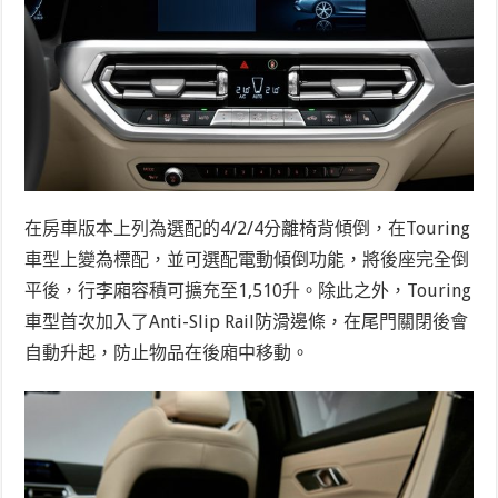
在房車版本上列為選配的4/2/4分離椅背傾倒，在Touring
車型上變為標配，並可選配電動傾倒功能，將後座完全倒
平後，行李廂容積可擴充至1,510升。除此之外，Touring
車型首次加入了Anti-Slip Rail防滑邊條，在尾門關閉後會
自動升起，防止物品在後廂中移動。