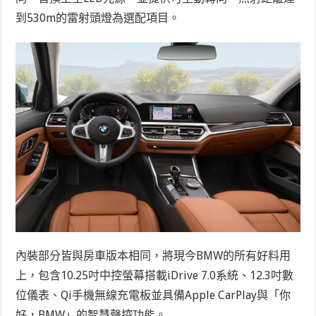
到530m的雷射頭燈為選配項目。
內裝部分皆與房車版本相同，將現今BMW的所有好料用
上，包含10.25吋中控螢幕搭載iDrive 7.0系統、12.3吋數
位儀表、Qi手機無線充電板並具備Apple CarPlay與「你
好，BMW」的智慧聲控功能。