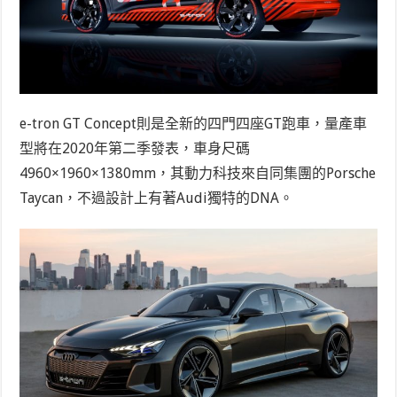
e-tron GT Concept則是全新的四門四座GT跑車，量產車
型將在2020年第二季發表，車身尺碼
4960×1960×1380mm，其動力科技來自同集團的Porsche
Taycan，不過設計上有著Audi獨特的DNA。