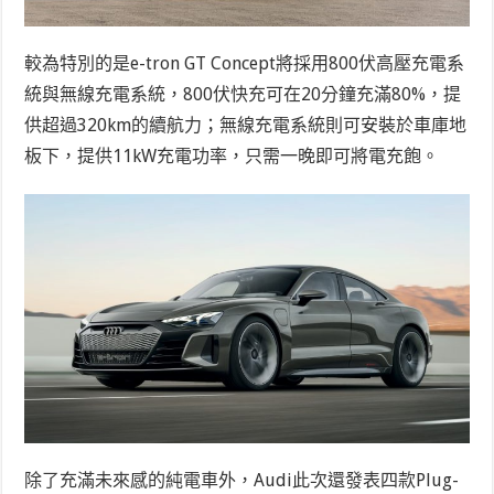
較為特別的是e-tron GT Concept將採用800伏高壓充電系
統與無線充電系統，800伏快充可在20分鐘充滿80%，提
供超過320km的續航力；無線充電系統則可安裝於車庫地
板下，提供11kW充電功率，只需一晚即可將電充飽。
除了充滿未來感的純電車外，Audi此次還發表四款Plug-