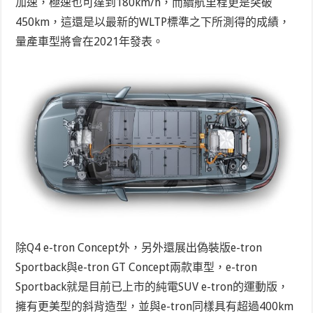
加速，極速也可達到180km/h，而續航里程更是突破
450km，這還是以最新的WLTP標準之下所測得的成績，
量產車型將會在2021年發表。
除Q4 e-tron Concept外，另外還展出偽裝版e-tron
Sportback與e-tron GT Concept兩款車型，e-tron
Sportback就是目前已上市的純電SUV e-tron的運動版，
擁有更美型的斜背造型，並與e-tron同樣具有超過400km