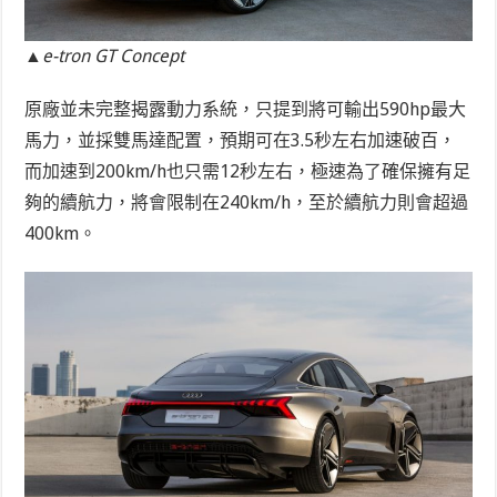
▲e-tron GT Concept
原廠並未完整揭露動力系統，只提到將可輸出590hp最大
馬力，並採雙馬達配置，預期可在3.5秒左右加速破百，
而加速到200km/h也只需12秒左右，極速為了確保擁有足
夠的續航力，將會限制在240km/h，至於續航力則會超過
400km。