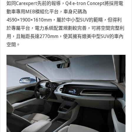
如同Carexpert先前的
報導
，Q4 e-tron Concept將採用電
動車專用MEB模組化平台，車身尺碼為
4590×1900×1610mm，屬於中小型SUV的範疇，但得利
於專屬平台，電力系統配置規劃較完善，可將空間完整利
用，且軸距長達2770mm，使其擁有媲美中型SUV的車內
空間。