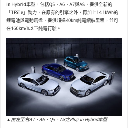
in Hybrid車型，包括Q5、A6、A7與A8，提供全新的
「TFSI e」動力，在原有的引擎之外，再加上14.1kWh的
鋰電池與電動馬達，提供超過40km純電續航里程，並可
在160km/h以下純電行駛。
▲由左至右A7、A6、Q5、A8之Plug-in Hybrid車型