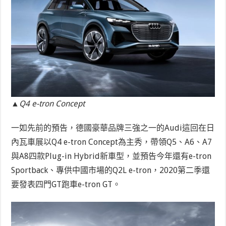
▲Q4 e-tron Concept
一如先前的預告，德國豪華品牌三強之一的Audi這回在日
內瓦車展以Q4 e-tron Concept為主秀，帶領Q5、A6、A7
與A8四款Plug-in Hybrid新車型，並預告今年還有e-tron
Sportback、專供中國市場的Q2L e-tron，2020第二季還
要發表四門GT跑車e-tron GT。