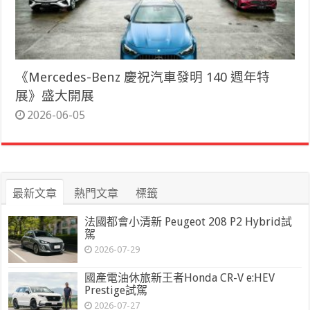
《Mercedes-Benz 慶祝汽車發明 140 週年特
展》盛大開展
2026-06-05
最新文章
熱門文章
標籤
法國都會小清新 Peugeot 208 P2 Hybrid試
駕
2026-07-29
國產電油休旅新王者Honda CR-V e:HEV
Prestige試駕
2026-07-27