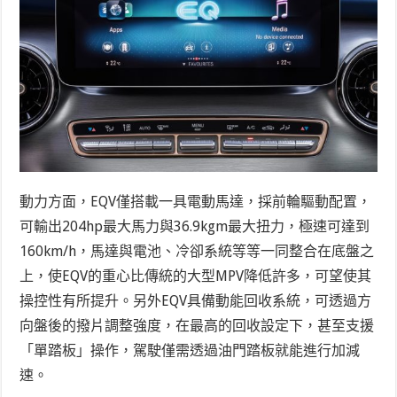
動力方面，EQV僅搭載一具電動馬達，採前輪驅動配置，
可輸出204hp最大馬力與36.9kgm最大扭力，極速可達到
160km/h，馬達與電池、冷卻系統等等一同整合在底盤之
上，使EQV的重心比傳統的大型MPV降低許多，可望使其
操控性有所提升。另外EQV具備動能回收系統，可透過方
向盤後的撥片調整強度，在最高的回收設定下，甚至支援
「單踏板」操作，駕駛僅需透過油門踏板就能進行加減
速。