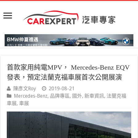
首款家用純電MPV， Mercedes-Benz EQV
發表，預定法蘭克福車展首次公開展演
陳彥文Roy
2019-08-21
Mercedes-Benz
,
品牌專區
,
國外
,
新車資訊
,
法蘭克福
車展
,
車展