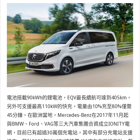
電池搭載90kWh的鋰電池，EQV最長續航可達到405km，
另外可支援最高110kW的快充，電量由10%充至80%僅需
45分鐘，在歐洲當地，Mercedes-Benz在2017年11月起
與BMW、Ford、VAG等三大汽車集團合資成立IONITY電
網，目前已有超過30萬個充電站，其中有部分充電站支援