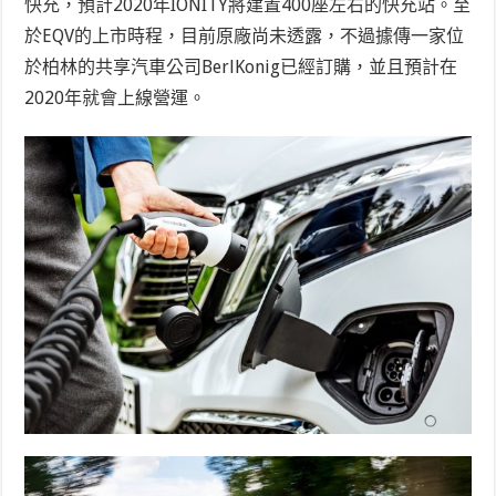
快充，預計2020年IONITY將建置400座左右的快充站。至
於EQV的上市時程，目前原廠尚未透露，不過據傳一家位
於柏林的共享汽車公司BerlKonig已經訂購，並且預計在
2020年就會上線營運。