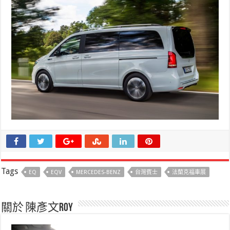
Tags
EQ
EQV
MERCEDES-BENZ
台灣賓士
法蘭克福車展
關於 陳彥文Roy