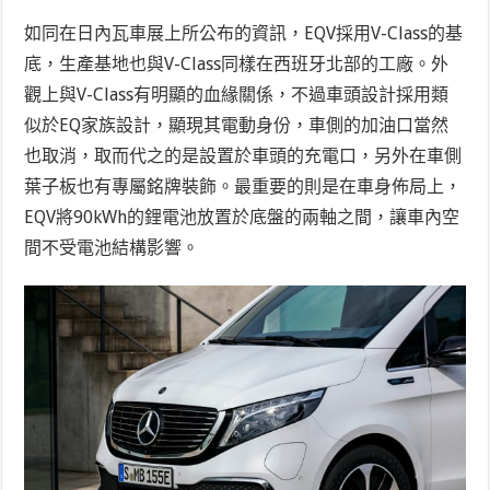
如同在日內瓦車展上所公布的資訊，EQV採用V-Class的基
底，生產基地也與V-Class同樣在西班牙北部的工廠。外
觀上與V-Class有明顯的血緣關係，不過車頭設計採用類
似於EQ家族設計，顯現其電動身份，車側的加油口當然
也取消，取而代之的是設置於車頭的充電口，另外在車側
葉子板也有專屬銘牌裝飾。最重要的則是在車身佈局上，
EQV將90kWh的鋰電池放置於底盤的兩軸之間，讓車內空
間不受電池結構影響。