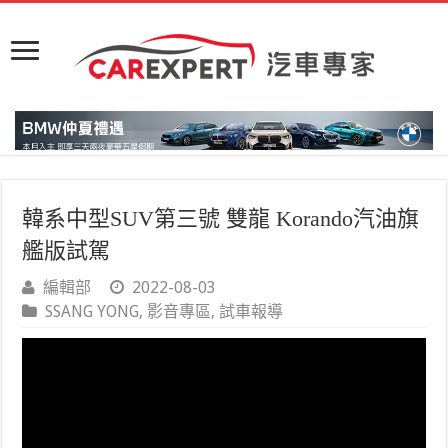
韓系中型SUV第三號 雙龍 Korando汽油旗
艦版試駕
編輯部
2022-08-03
SSANG YONG
,
影音專區
,
試車報導