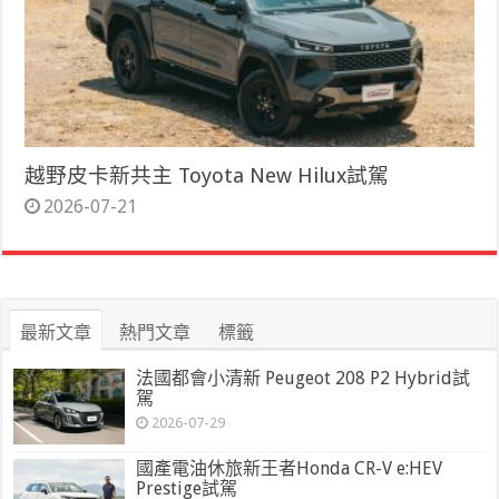
越野皮卡新共主 Toyota New Hilux試駕
2026-07-21
最新文章
熱門文章
標籤
法國都會小清新 Peugeot 208 P2 Hybrid試
駕
2026-07-29
國產電油休旅新王者Honda CR-V e:HEV
Prestige試駕