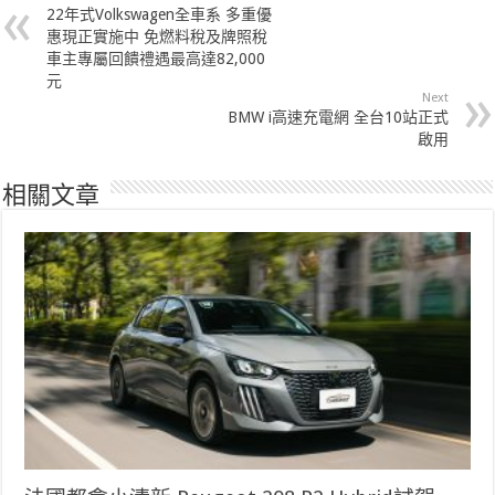
22年式Volkswagen全車系 多重優
惠現正實施中 免燃料稅及牌照稅
車主專屬回饋禮遇最高達82,000
元
Next
BMW i高速充電網 全台10站正式
啟用
相關文章