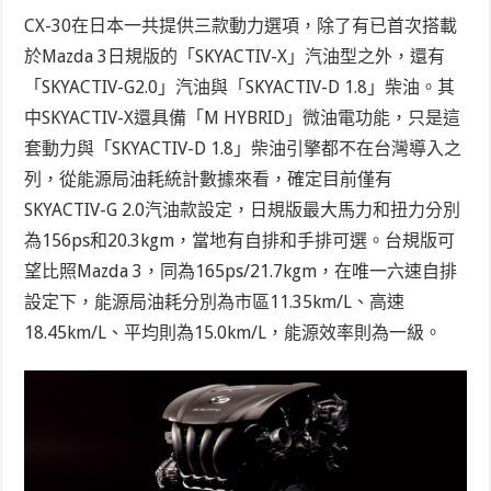
CX-30在日本一共提供三款動力選項，除了有已首次搭載
於Mazda 3日規版的「SKYACTIV-X」汽油型之外，還有
「SKYACTIV-G2.0」汽油與「SKYACTIV-D 1.8」柴油。其
中SKYACTIV-X還具備「M HYBRID」微油電功能，只是這
套動力與「SKYACTIV-D 1.8」柴油引擎都不在台灣導入之
列，從能源局油耗統計數據來看，確定目前僅有
SKYACTIV-G 2.0汽油款設定，日規版最大馬力和扭力分別
為156ps和20.3kgm，當地有自排和手排可選。台規版可
望比照Mazda 3，同為165ps/21.7kgm，在唯一六速自排
設定下，能源局油耗分別為市區11.35km/L、高速
18.45km/L、平均則為15.0km/L，能源效率則為一級。