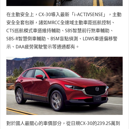
在主動安全上，CX-30導入最新「i-ACTIVSENSE」，主動
安全全套包辦，諸如MRCC全速域主動車距巡航控制、
CTS巡航模式車道維持輔助、SBS智慧前行煞車輔助、
SBS-R智慧倒車輔助、BSM盲點偵測、LDWS車道偏移警
示、DAA疲勞駕駛警示等通通都有。
對於國人最關心的車價部分，從日規CX-30的239.25萬到