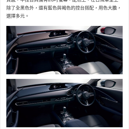
除了全黑色外，還有藍色與褐色的控台搭配，用色大膽，
選擇多元。