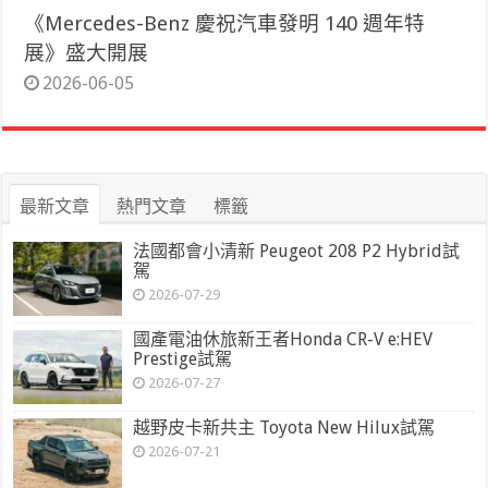
《Mercedes-Benz 慶祝汽車發明 140 週年特
展》盛大開展
2026-06-05
最新文章
熱門文章
標籤
法國都會小清新 Peugeot 208 P2 Hybrid試
駕
2026-07-29
國產電油休旅新王者Honda CR-V e:HEV
Prestige試駕
2026-07-27
越野皮卡新共主 Toyota New Hilux試駕
2026-07-21