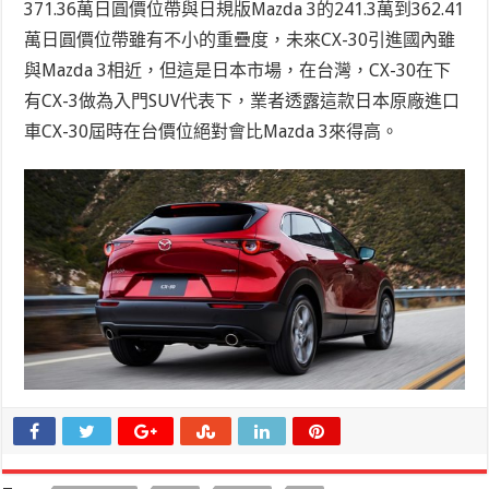
371.36萬日圓價位帶與日規版Mazda 3的241.3萬到362.41
萬日圓價位帶雖有不小的重疊度，未來CX-30引進國內雖
與Mazda 3相近，但這是日本市場，在台灣，CX-30在下
有CX-3做為入門SUV代表下，業者透露這款日本原廠進口
車CX-30屆時在台價位絕對會比Mazda 3來得高。