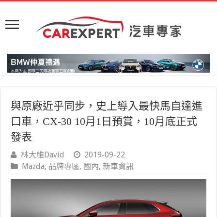
與原廠近乎同步，史上導入最快馬自達進
口車，CX-30 10月1日預賞，10月底正式
發表
林大維David
2019-09-22
Mazda
,
品牌專區
,
國內
,
新車資訊