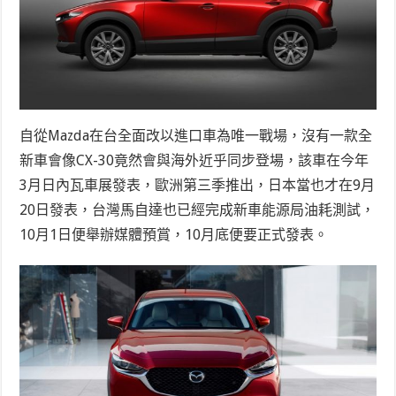
自從Mazda在台全面改以進口車為唯一戰場，沒有一款全
新車會像CX-30竟然會與海外近乎同步登場，該車在今年
3月日內瓦車展發表，歐洲第三季推出，日本當也才在9月
20日發表，台灣馬自達也已經完成新車能源局油耗測試，
10月1日便舉辦媒體預賞，10月底便要正式發表。