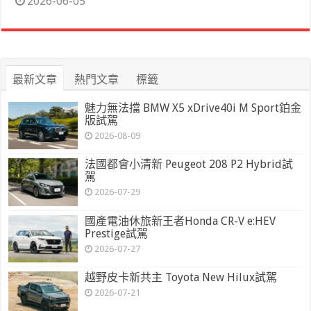
2026-06-05
最新文章
熱門文章
標籤
魅力無法擋 BMW X5 xDrive40i M Sport鉑金
版試駕
2026-08-09
法國都會小清新 Peugeot 208 P2 Hybrid試
駕
2026-07-29
國產電油休旅新王者Honda CR-V e:HEV
Prestige試駕
2026-07-27
越野皮卡新共主 Toyota New Hilux試駕
2026-07-21