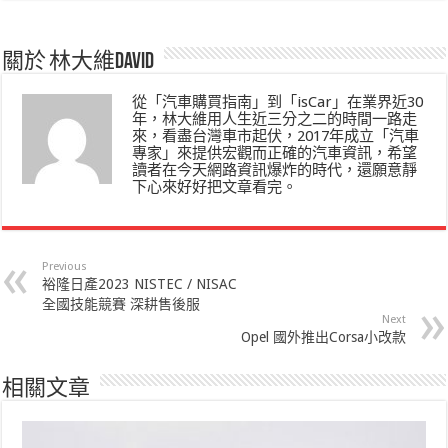
關於 林大維David
從「汽車購買指南」到「isCar」在業界近30
年，林大維用人生近三分之二的時間一路走
來，看盡台灣車市起伏，2017年成立「汽車
專家」來提供宏觀而正確的汽車資訊，希望
讀者在今天網路資訊爆炸的時代，還願意靜
下心來好好把文章看完。
Previous
裕隆日產2023 NISTEC / NISAC
全國技能競賽 深耕售後服
Next
Opel 國外推出Corsa小改款
相關文章