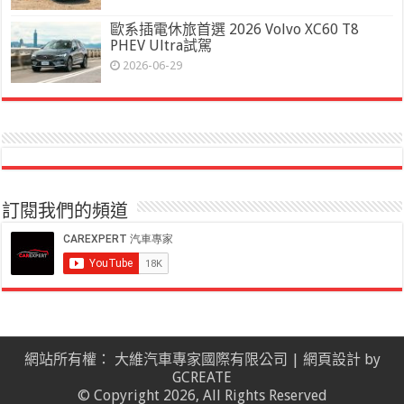
歐系插電休旅首選 2026 Volvo XC60 T8
PHEV Ultra試駕
2026-06-29
訂閱我們的頻道
網站所有權： 大維汽車專家國際有限公司 |
網頁設計
by
GCREATE
© Copyright 2026, All Rights Reserved