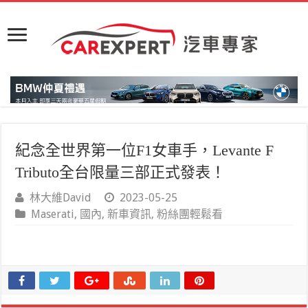
紀念全世界第一位F1女車手，Levante F
Tributo全台限量三部正式發表！
林大維David
2023-05-25
Maserati
,
國內
,
新車資訊
,
粉絲團輕鬆看