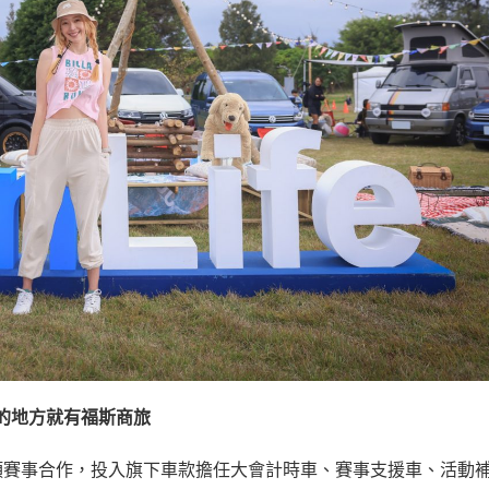
的地方就有福斯商旅
人三項賽事合作，投入旗下車款擔任大會計時車、賽事支援車、活動