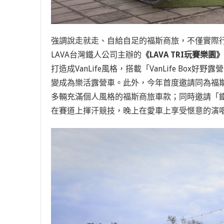
強調說走就走、自給自足的福斯商旅，不僅實際行動
LAVA台灣鐵人公司
主辦的
《LAVA TRI玩賽樂園》
打造成VanLife風格，搭載「VanLife Box好
變成為樂活露營車。此外，今年首度邀請同為福
多輛充滿個人風格的福斯商旅車款；同時邀請「
在賽道上揮汗競技，晚上在愛車上享受愜意的演唱會