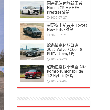
國產電油休旅新王者
Honda CR-V e:HEV
Prestige試駕
2026-07-27
越野皮卡新共主 Toyota
New Hilux試駕
2026-07-21
歐系插電休旅首選
2026 Volvo XC60 T8
PHEV Ultra試駕
2026-06-29
超顏值愛快小精靈 Alfa
Romeo Junior Ibrida
1.2 Hybrid試駕
2026-06-08