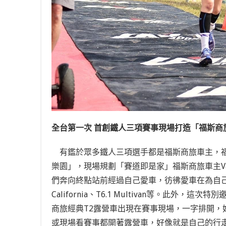
全台第一次 首創鐵人三項賽事現場打造「福斯商旅車
有鑑於眾多鐵人三項選手都是福斯商旅車主，
樂園」，現場規劃「賽道即是家」福斯商旅車主Va
們奔向終點站前經過自己愛車，彷彿愛車在為自己加油吶喊！
California、T6.1 Multivan等。
商旅經典T2露營車出現在賽事現場，一字排開，
或現場看賽事都開著露營車
，好像就是自己的行