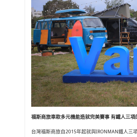
福斯商旅車款多元機能造就完美賽事 有鐵人三項
台灣福斯商旅自2015年起就與IRONMAN鐵