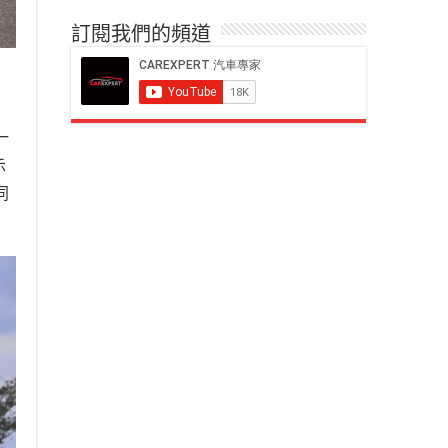
訂閱我們的頻道
一
示
同