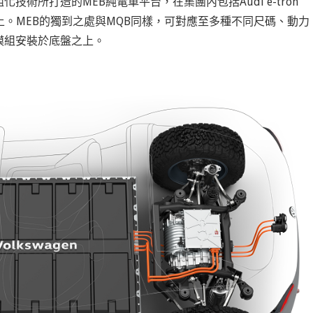
術所打造的MEB純電車平台，在集團內包括Audi e-tron
此平台之上。MEB的獨到之處與MQB同樣，可對應至多種不同尺碼、動力
模組安裝於底盤之上。