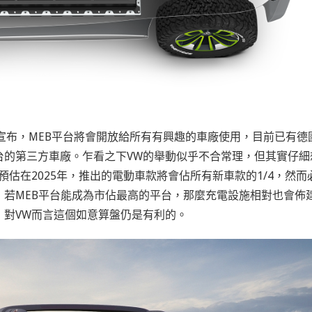
Diess宣布，MEB平台將會開放給所有有興趣的車廠使用，目前已有德
用MEB平台的第三方車廠。乍看之下VW的舉動似乎不合常理，但其實仔細
估在2025年，推出的電動車款將會佔所有新車款的1/4，然而
若MEB平台能成為市佔最高的平台，那麼充電設施相對也會佈
，對VW而言這個如意算盤仍是有利的。