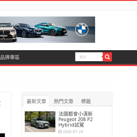
品牌專區
最新文章
熱門文章
標籤
第
法國都會小清新
Peugeot 208 P2
Hybrid試駕
2026-07-29