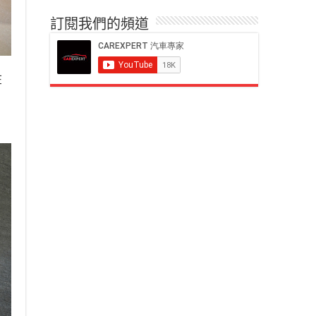
訂閱我們的頻道
在
開