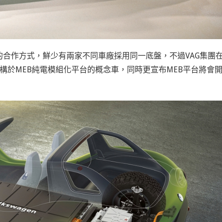
合作方式，鮮少有兩家不同車廠採用同一底盤，不過VAG集團
五款建構於MEB純電模組化平台的概念車，同時更宣布MEB平台將會