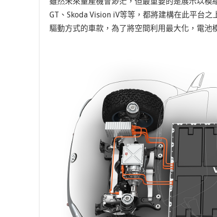
雖然未來量產機會渺茫，但最重要的是展示以模組化技
GT、Skoda Vision iV等等，都將建構在
驅動方式的車款，為了將空間利用最大化，電池