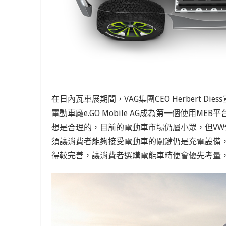
在日內瓦車展期間，VAG集團CEO Herbert 
電動車廠
e.GO Mobile AG成為第一個使
想是合理的，目前的電動車市場仍屬小眾，但VW預
須讓消費者能夠接受電動車的關鍵仍是充電設備，
得較完善，讓消費者選購電能車時便會優先考量