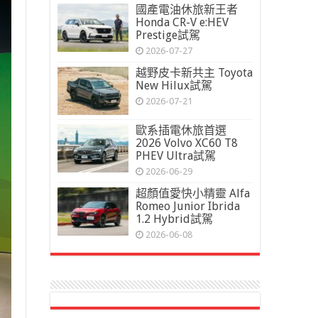
國產電油休旅新王者
Honda CR-V e:HEV
Prestige試駕
2026-07-27
越野皮卡新共主 Toyota
New Hilux試駕
2026-07-21
歐系插電休旅首選
2026 Volvo XC60 T8
PHEV Ultra試駕
2026-06-29
超顏值愛快小精靈 Alfa
Romeo Junior Ibrida
1.2 Hybrid試駕
2026-06-08