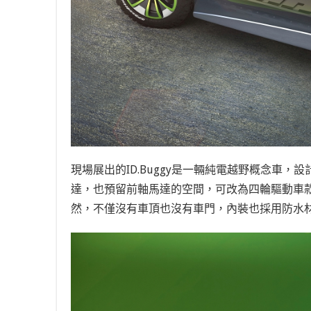
現場展出的I
D.Buggy是一輛純電越野概念車，設
達，也預留前軸馬達的空間，可改為四輪驅動車
然，不僅沒有車頂也沒有車門，內裝也採用防水