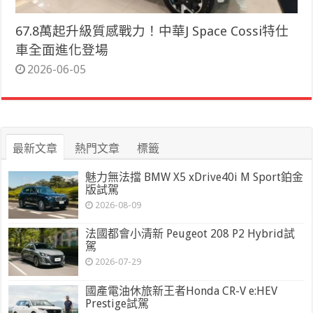
67.8萬起升級質感戰力！中華J Space Cossi特仕
車全面進化登場
2026-06-05
最新文章
熱門文章
標籤
魅力無法擋 BMW X5 xDrive40i M Sport鉑金
版試駕
2026-08-09
法國都會小清新 Peugeot 208 P2 Hybrid試
駕
2026-07-29
國產電油休旅新王者Honda CR-V e:HEV
Prestige試駕