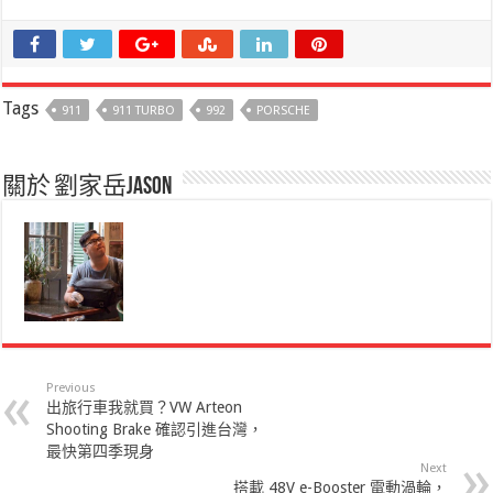
Tags
911
911 TURBO
992
PORSCHE
關於 劉家岳Jason
Previous
出旅行車我就買？VW Arteon
Shooting Brake 確認引進台灣，
最快第四季現身
Next
搭載 48V e-Booster 電動渦輪，