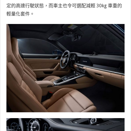
定的高速行駛狀態，而車主也令可選配減輕 30kg 車重的
輕量化套件。