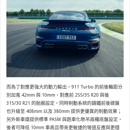
而為了對應更強大的動力輸出，911 Turbo 的前後輪距分
別加寬 42mm 與 10mm，對應前 255/35 R20 與後
315/30 R21 的胎圈設定，同時制動系統的鑄鐵前後碟盤
也升級至 408mm 以及 380mm 提供更優異的制動效果；
另外新車還提供標準 PASM 與跑車化懸吊兩種底盤設定，
後者可降低 10mm 車高且帶來更敏捷的彎道反應與更穩