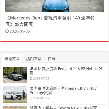
《Mercedes-Benz 慶祝汽車發明 140 週年特
展》盛大開展
2026-06-05
最新文章
熱門文章
標籤
法國都會小清新 Peugeot 208 P2 Hybrid試
駕
2026-07-29
國產電油休旅新王者Honda CR-V e:HEV
Prestige試駕
2026-07-27
越野皮卡新共主 Toyota New Hilux試駕