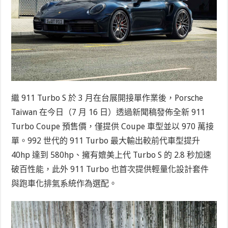
繼 911 Turbo S 於 3 月在台展開接單作業後，Porsche
Taiwan 在今日（7 月 16 日）透過新聞稿發佈全新 911
Turbo Coupe 預售價，僅提供 Coupe 車型並以 970 萬接
單。992 世代的 911 Turbo 最大輸出較前代車型提升
40hp 達到 580hp、擁有媲美上代 Turbo S 的 2.8 秒加速
破百性能，此外 911 Turbo 也首次提供輕量化設計套件
與跑車化排氣系統作為選配。