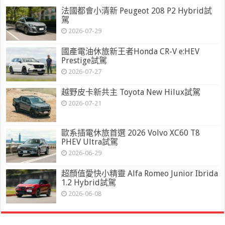
法國都會小清新 Peugeot 208 P2 Hybrid試
駕
2026-07-29
國產電油休旅新王者Honda CR-V e:HEV
Prestige試駕
2026-07-27
越野皮卡新共主 Toyota New Hilux試駕
2026-07-21
歐系插電休旅首選 2026 Volvo XC60 T8
PHEV Ultra試駕
2026-06-29
超顏值愛快小精靈 Alfa Romeo Junior Ibrida
1.2 Hybrid試駕
2026-06-08