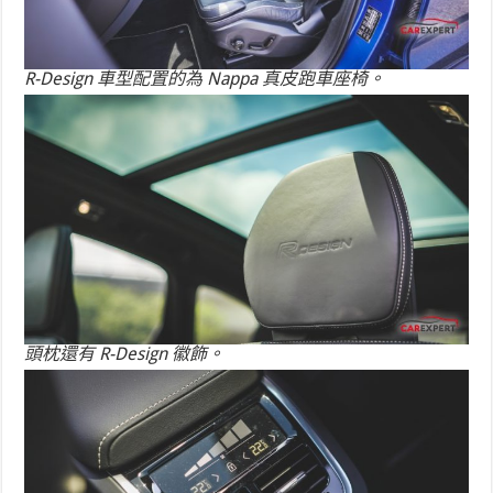
R-Design 車型配置的為 Nappa 真皮跑車座椅。
頭枕還有 R-Design 徽飾。