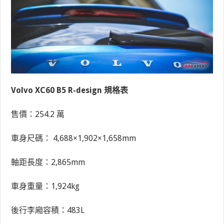
Volvo XC60 B5 R-design 規格表
售價：254.2 萬
車身尺碼： 4,688×1,902×1,658mm
軸距長度：2,865mm
車身重量：1,924kg
後行李廂容積：483L