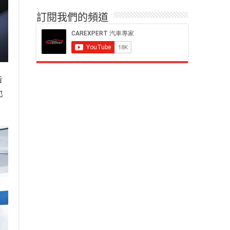
訂閱我們的頻道
告
也