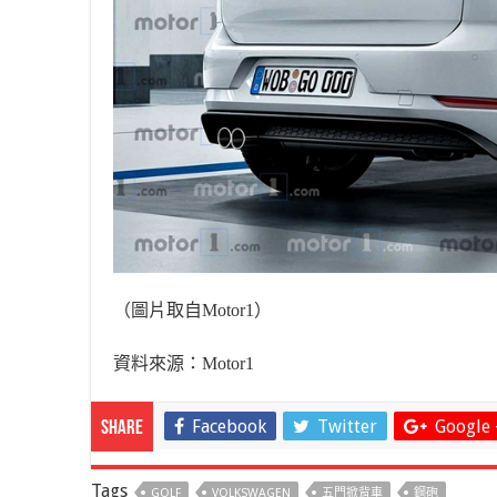
（圖片取自
Motor1
）
資料來源：
Motor1
Facebook
Twitter
Google 
Share
Tags
GOLF
VOLKSWAGEN
五門掀背車
鋼砲