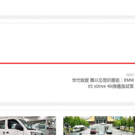
Next
世代蛻變 難以忘懷的邂逅：BMW
X5 xDrive 40i旗艦版試駕