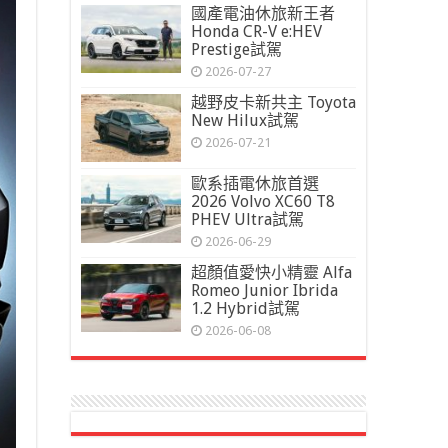
國產電油休旅新王者
Honda CR-V e:HEV
Prestige試駕
2026-07-27
越野皮卡新共主 Toyota
New Hilux試駕
2026-07-21
歐系插電休旅首選
2026 Volvo XC60 T8
PHEV Ultra試駕
2026-06-29
超顏值愛快小精靈 Alfa
Romeo Junior Ibrida
1.2 Hybrid試駕
2026-06-08