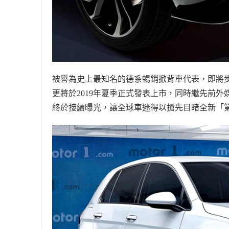
被譽為史上最知名的德系暢銷掀背車代表，即將
更將於
2019
年夏季正式發表上市，同時繼先前外
終於接續曝光，讓全球車迷得以搶先目睹全新「