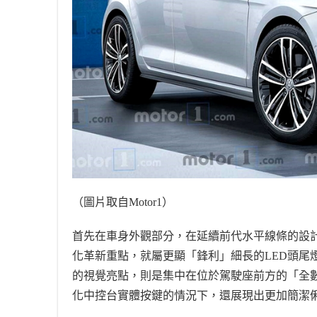
（圖片取自
Motor1
）
首先在車身外觀部分，在延續前代水平線條的設
化革新重點，就屬更顯「鋒利」細長的
LED
頭尾
的視覺亮點，則是集中在位於駕駛座前方的「全
化中控台實體按鍵的情況下，還展現出更加簡潔