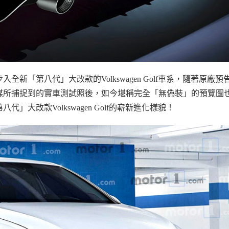
步入全新「第八代」大改款的
Volkswagen Golf
車系，隨著原廠預
媒所捕捉到的實車測試照後，如今堪稱完全「無偽裝」的預覽圖
第八代」大改款
Volkswagen Golf
的嶄新進化樣貌！