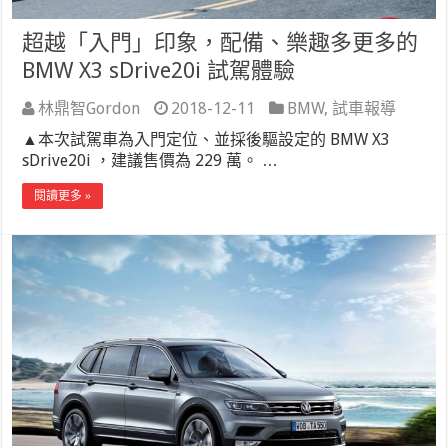
超越「入門」印象，配備、樂趣多更多的
BMW X3 sDrive20i 試駕體驗
林鼎智Gordon
2018-12-11
BMW
,
試車報導
▲本次試駕車為入門定位、並採後驅設定的 BMW X3
sDrive20i ，建議售價為 229 萬。 …
閱讀更多 »