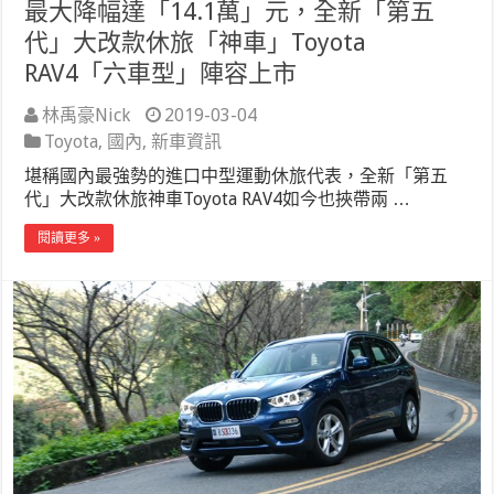
最大降幅達「14.1萬」元，全新「第五
代」大改款休旅「神車」Toyota
RAV4「六車型」陣容上市
林禹豪Nick
2019-03-04
Toyota
,
國內
,
新車資訊
堪稱國內最強勢的進口中型運動休旅代表，全新「第五
代」大改款休旅神車Toyota RAV4如今也挾帶兩 …
閱讀更多 »