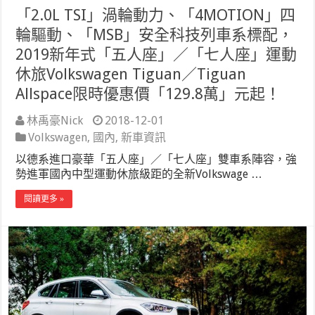
「2.0L TSI」渦輪動力、「4MOTION」四
輪驅動、「MSB」安全科技列車系標配，
2019新年式「五人座」／「七人座」運動
休旅Volkswagen Tiguan／Tiguan
Allspace限時優惠價「129.8萬」元起！
林禹豪Nick
2018-12-01
Volkswagen
,
國內
,
新車資訊
以德系進口豪華「五人座」／「七人座」雙車系陣容，強
勢進軍國內中型運動休旅級距的全新Volkswage …
閱讀更多 »