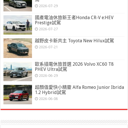
2026-07-29
國產電油休旅新王者Honda CR-V e:HEV
Prestige試駕
2026-07-27
越野皮卡新共主 Toyota New Hilux試駕
2026-07-21
歐系插電休旅首選 2026 Volvo XC60 T8
PHEV Ultra試駕
2026-06-29
超顏值愛快小精靈 Alfa Romeo Junior Ibrida
1.2 Hybrid試駕
2026-06-08