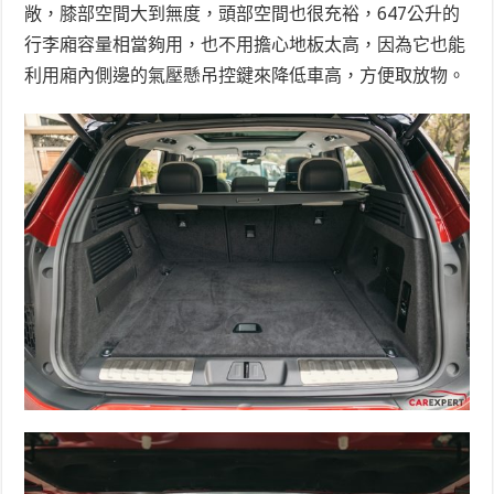
敞，膝部空間大到無度，頭部空間也很充裕，647公升的
行李廂容量相當夠用，也不用擔心地板太高，因為它也能
利用廂內側邊的氣壓懸吊控鍵來降低車高，方便取放物。