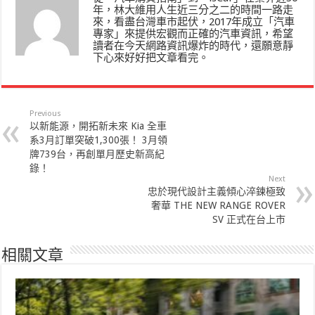
年，林大維用人生近三分之二的時間一路走
來，看盡台灣車市起伏，2017年成立「汽車
專家」來提供宏觀而正確的汽車資訊，希望
讀者在今天網路資訊爆炸的時代，還願意靜
下心來好好把文章看完。
Previous
以新能源，開拓新未來 Kia 全車
系3月訂單突破1,300張！ 3月領
牌739台，再創單月歷史新高紀
錄！
Next
忠於現代設計主義傾心淬鍊極致
奢華 THE NEW RANGE ROVER
SV 正式在台上市
相關文章