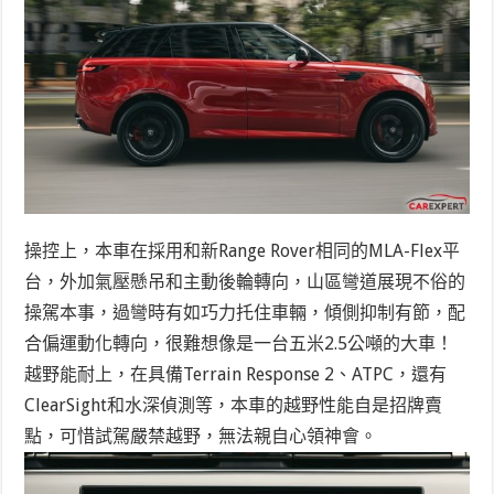
操控上，本車在採用和新Range Rover相同的MLA-Flex平
台，外加氣壓懸吊和主動後輪轉向，山區彎道展現不俗的
操駕本事，過彎時有如巧力托住車輛，傾側抑制有節，配
合偏運動化轉向，很難想像是一台五米2.5公噸的大車！
越野能耐上，在具備Terrain Response 2、ATPC，還有
ClearSight和水深偵測等，本車的越野性能自是招牌賣
點，可惜試駕嚴禁越野，無法親自心領神會。