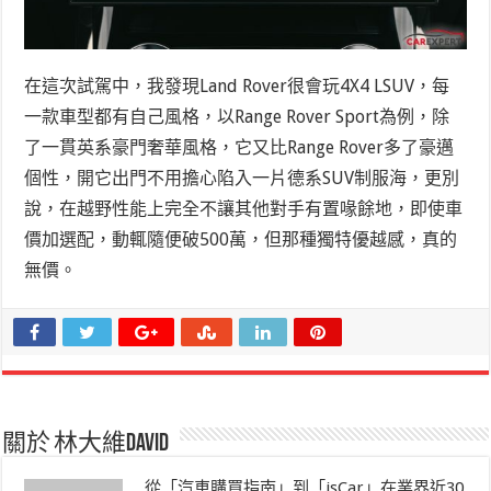
在這次試駕中，我發現Land Rover很會玩4X4 LSUV，每
一款車型都有自己風格，以Range Rover Sport為例，除
了一貫英系豪門奢華風格，它又比Range Rover多了豪邁
個性，開它出門不用擔心陷入一片德系SUV制服海，更別
說，在越野性能上完全不讓其他對手有置喙餘地，即使車
價加選配，動輒隨便破500萬，但那種獨特優越感，真的
無價。
關於 林大維David
從「汽車購買指南」到「isCar」在業界近30