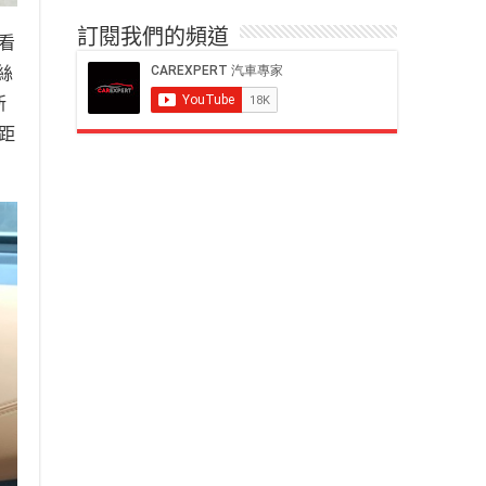
訂閱我們的頻道
麼看
絲
新
差距