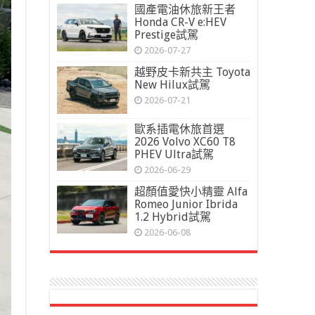
國產電油休旅新王者
Honda CR-V e:HEV
Prestige試駕
2026-07-27
越野皮卡新共主 Toyota
New Hilux試駕
2026-07-21
歐系插電休旅首選
2026 Volvo XC60 T8
PHEV Ultra試駕
2026-06-29
超顏值愛快小精靈 Alfa
Romeo Junior Ibrida
1.2 Hybrid試駕
2026-06-08