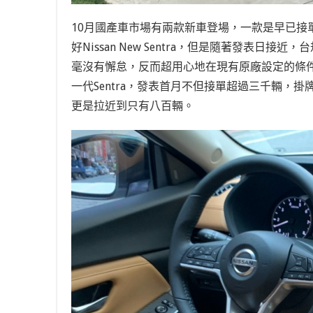
10月國產車市場有兩款新車登場，一款是早已接單接翻天
好Nissan New Sentra，但是隨著發表
毫沒有懈怠，反而超用心地在現有原廠設定的條
一代Sentra，發表首月不但接單超過三千輛，掛牌量
更是拉近到只有八百輛。