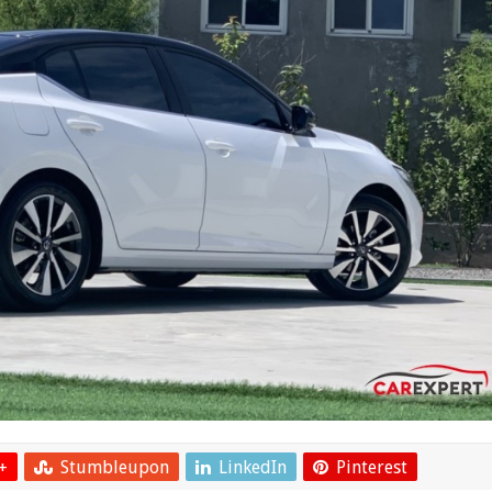
+
Stumbleupon
LinkedIn
Pinterest