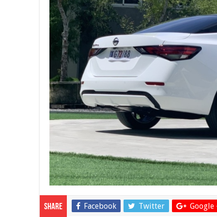
Facebook
Twitter
Google 
Share