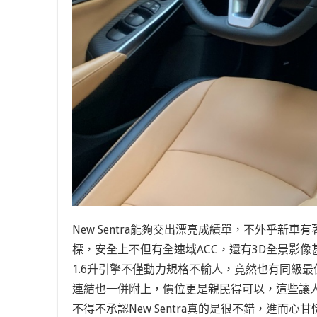
New Sentra能夠交出漂亮成績單，不外乎
標，安全上不但有全速域ACC，還有3D全景影像
1.6升引擎不僅動力規格不輸人，竟然也有同級最佳17
連結也一併附上，價位更是親民得可以，這些讓
不得不承認New Sentra真的是很不錯，進而心