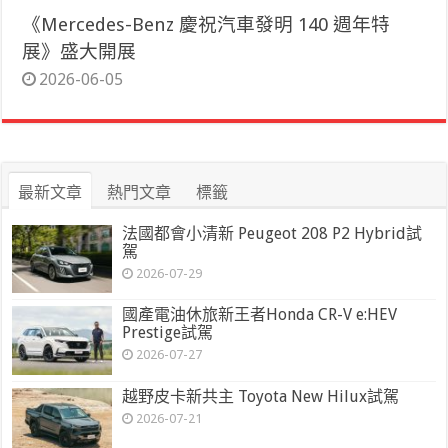
《Mercedes-Benz 慶祝汽車發明 140 週年特
展》盛大開展
2026-06-05
最新文章
熱門文章
標籤
法國都會小清新 Peugeot 208 P2 Hybrid試
駕
2026-07-29
國產電油休旅新王者Honda CR-V e:HEV
Prestige試駕
2026-07-27
越野皮卡新共主 Toyota New Hilux試駕
2026-07-21