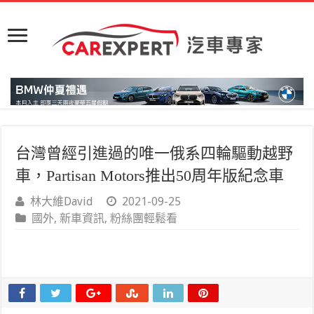
台灣曾經引進過的唯一俄系四輪驅動越野
車，Partisan Motors推出50周年版紀念車
林大維David
2021-09-25
國外
,
新車資訊
,
粉絲團輕鬆看