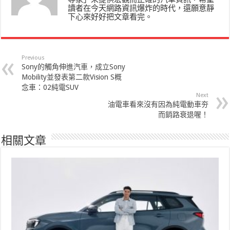
讀者在今天網路資訊爆炸的時代，還願意靜
下心來好好把文章看完。
Previous
Sony的觸角伸進汽車，成立Sony
Mobility並發表第二款Vision S概
念車：02純電SUV
Next
油電車看來沒有因為純電動車夯
而銷路衰退喔！
相關文章