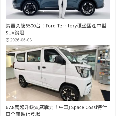
銷量突破6500台！Ford Territory穩坐國產中型
SUV銷冠
2026-06-08
67.8萬起升級質感戰力！中華J Space Cossi特仕
車全面進化登場