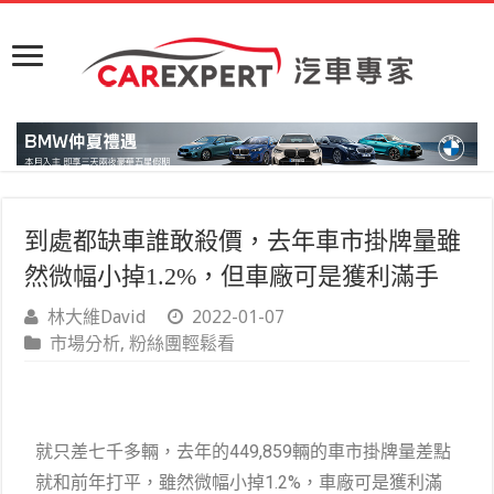
到處都缺車誰敢殺價，去年車市掛牌量雖
然微幅小掉1.2%，但車廠可是獲利滿手
林大維David
2022-01-07
市場分析
,
粉絲團輕鬆看
就只差七千多輛，去年的449,859輛的車市掛牌量差點
就和前年打平，雖然微幅小掉1.2%，車廠可是獲利滿