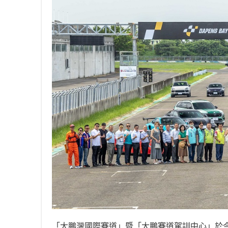
「大鵬灣國際賽道」暨「大鵬賽道駕訓中心」於今