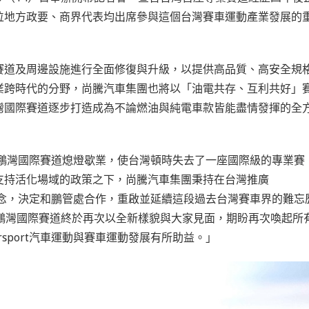
位地方政要、商界代表均出席參與這個台灣賽車運動產業發展的
賽道及周邊設施進行全面修復與升級，以提供高品質、高安全規
業跨時代的分野，尚騰汽車集團也將以「油電共存、互利共好」
灣國際賽道逐步打造成為不論燃油與純電車款皆能盡情發揮的全
，大鵬灣國際賽道熄燈歇業，使台灣頓時失去了一座國際級的專業賽
支持活化場域的政策之下，
尚騰汽車集團秉持在台灣推廣
化的理念，決定和鵬管處合作，重啟並延續這段過去台灣賽車界的難忘
鵬灣國際賽道終於再次以全新樣貌與大家見面，期盼再次喚起所
sport汽車運動與賽車運動發展有所助益。」