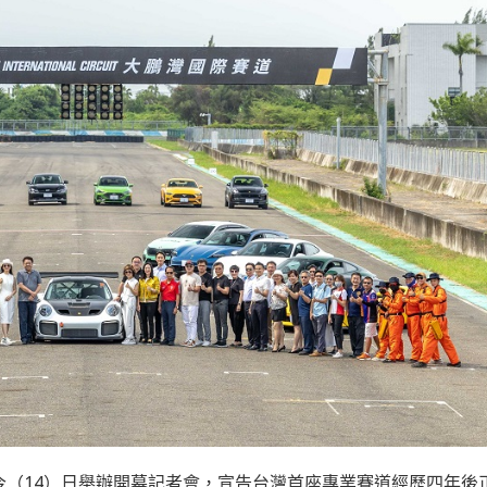
（14）日舉辦開幕記者會，宣告台灣首座專業賽道經歷四年後