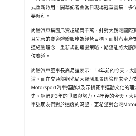
式重新啟用，開幕記者會當日現場冠蓋雲集，多
要時刻。
尚騰汽車集團斥資超過兩千萬，針對大鵬灣國際
且完善的賽道體驗服務為經營目標。面對汽車產
道經營理念，重新規劃運營策略，期望能將大鵬
位賽道。
尚騰汽車董事長高易誼表示 : 「4年前的今天
道。而在
交通部觀光局大鵬灣風景區管理處全力
Motorsport汽車運動以及深耕賽車運動文
史。經過近3年的爭取與努力，4年後的今天，大
車迷朋友們對於速度的渴望，更希望對台灣Motor