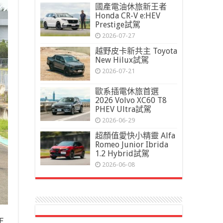
國產電油休旅新王者
Honda CR-V e:HEV
Prestige試駕
2026-07-27
越野皮卡新共主 Toyota
New Hilux試駕
2026-07-21
歐系插電休旅首選
2026 Volvo XC60 T8
PHEV Ultra試駕
2026-06-29
超顏值愛快小精靈 Alfa
Romeo Junior Ibrida
1.2 Hybrid試駕
2026-06-08
正