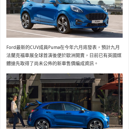
Ford最新的CUV成員Puma在今年六月底發表，預計九月
法蘭克福車展全球首演後便於歐洲開賣，日前已有英國媒
體搶先取得了尚未公佈的新車售價編成資訊。