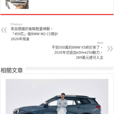
Previous
來自德國的後驅輕量神獸，
「450匹」級BMW M2 CS預計
2020年現身
Next
不到300萬的BMW X5終於來了，
2020年式追加xDrive25d動力，
289萬元便可入主
相關文章