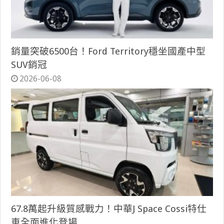
銷量突破6500台！Ford Territory穩坐國產中型
SUV銷冠
2026-06-08
67.8萬起升級質感戰力！中華J Space Cossi特仕
車全面進化登場