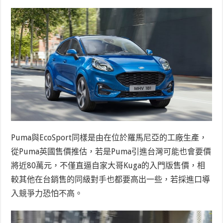
Puma與EcoSport同樣是由在位於羅馬尼亞的工廠生產，
從Puma英國售價推估，若是Puma引進台灣可能也會要價
將近80萬元，不僅直逼自家大哥Kuga的入門版售價，相
較其他在台銷售的同級對手也都要高出一些，若採進口導
入競爭力恐怕不高。