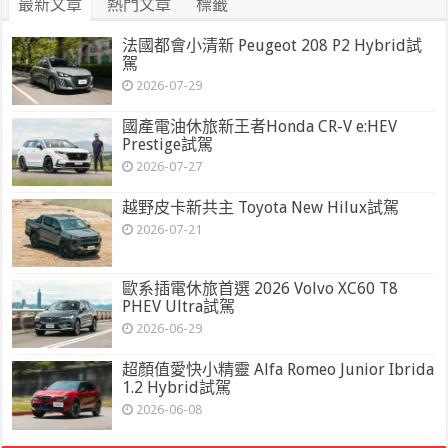
最新文章
熱門文章
標籤
法國都會小清新 Peugeot 208 P2 Hybrid試
駕
2026-07-29
國產電油休旅新王者Honda CR-V e:HEV
Prestige試駕
2026-07-27
越野皮卡新共主 Toyota New Hilux試駕
2026-07-21
歐系插電休旅首選 2026 Volvo XC60 T8
PHEV Ultra試駕
2026-06-29
超顏值愛快小精靈 Alfa Romeo Junior Ibrida
1.2 Hybrid試駕
2026-06-08