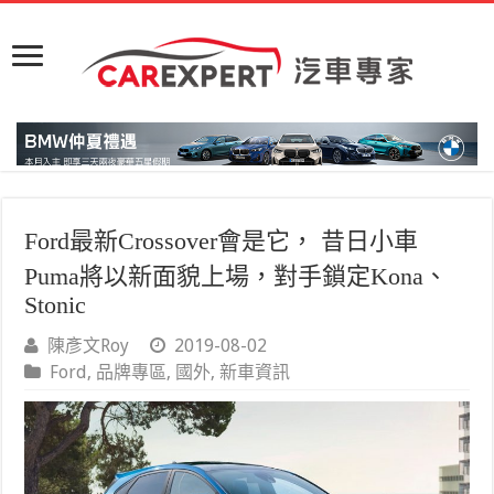
Ford最新Crossover會是它， 昔日小車
Puma將以新面貌上場，對手鎖定Kona、
Stonic
陳彥文Roy
2019-08-02
Ford
,
品牌專區
,
國外
,
新車資訊