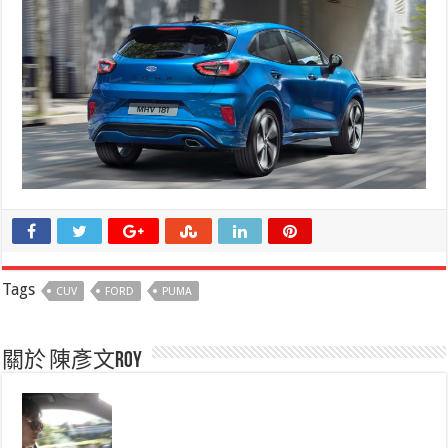
Tags
CUV
FORD
PUMA
關於 陳彥文Roy