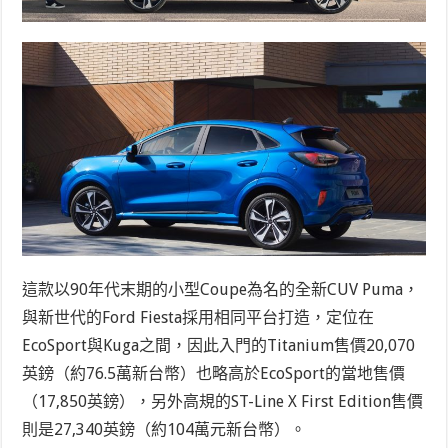
這款以90年代末期的小型Coupe為名的全新CUV Puma，
與新世代的Ford Fiesta採用相同平台打造，定位在
EcoSport與Kuga之間，因此入門的Titanium售價20,070
英鎊（約76.5萬新台幣）也略高於EcoSport的當地售價
（17,850英鎊），另外高規的
ST-Line X First Edition售價
則是27,340英鎊（約104萬元新台幣）。