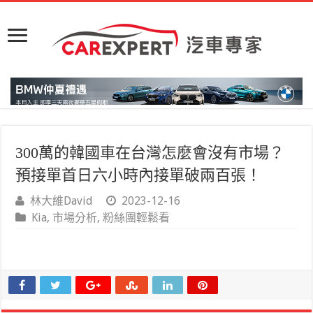
300萬的韓國車在台灣怎麼會沒有市場？
預接單首日六小時內接單破兩百張！
林大維David
2023-12-16
Kia
,
市場分析
,
粉絲團輕鬆看