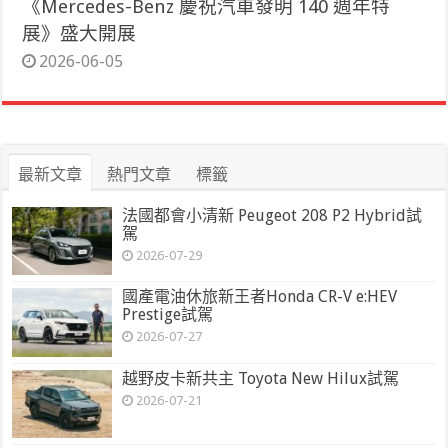
《Mercedes-Benz 慶祝汽車發明 140 週年特
展》盛大開展
2026-06-05
最新文章
熱門文章
標籤
法國都會小清新 Peugeot 208 P2 Hybrid試
駕
2026-07-29
國產電油休旅新王者Honda CR-V e:HEV
Prestige試駕
2026-07-27
越野皮卡新共主 Toyota New Hilux試駕
2026-07-21