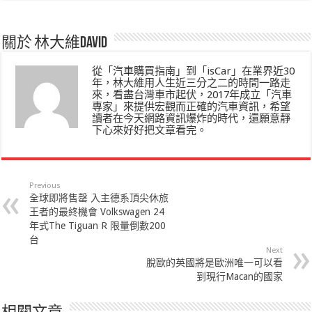
關於 林大維David
從「汽車購買指南」到「isCar」在業界近30
年，林大維用人生近三分之二的時間一路走
來，看盡台灣車市起伏，2017年成立「汽車
專家」來提供宏觀而正確的汽車資訊，希望
讀者在今天網路資訊爆炸的時代，還願意靜
下心來好好把文章看完。
Previous
全球即將售罄 入主德系頂尖休旅
王者的最終機會 Volkswagen 24
年式The Tiguan R 限量倒數200
台
Next
脫歐的英國將是歐洲唯一可以看
到現行Macan的國家