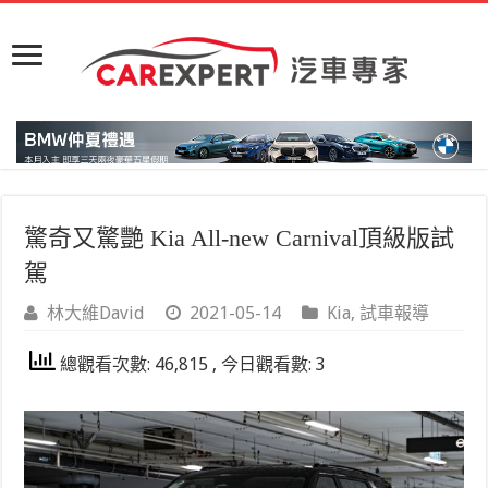
驚奇又驚艷 Kia All-new Carnival頂級版試
駕
林大維David
2021-05-14
Kia
,
試車報導
總觀看次數: 46,815 , 今日觀看數: 3