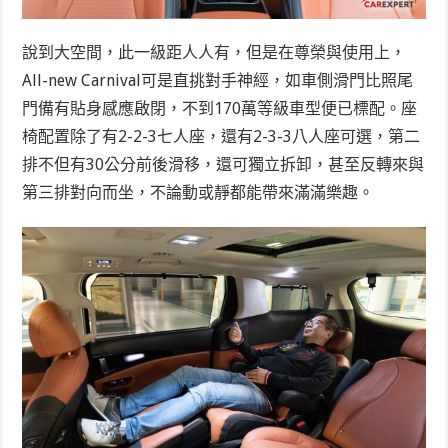
說到大空間，此一級距人人有，但是在尊榮與使用上，
All-new Carnival可是直挑對手神經，如車側滑門比照尾
門備有貼身感應啟閉，不到170萬等級車型便已標配。座
椅配置除了有2-2-3七人座，還有2-3-3八人座可選，第二
排不但有30公分前後滑移，還可獨立拆卸，甚至反轉來與
第三排對向而坐，不論動或靜都能帶來滿滿樂趣。