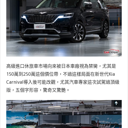
高級進口休旅車市場向來被日本車廠視為禁臠，尤其是
150萬到250萬這個價位帶，不過這樣局面在新世代Kia
Carnival導入後可能改觀，尤其汽車專家這次試駕過頂級
版，五個字形容，驚奇又驚艷。