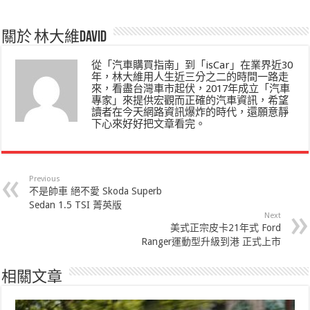
關於 林大維David
從「汽車購買指南」到「isCar」在業界近30
年，林大維用人生近三分之二的時間一路走
來，看盡台灣車市起伏，2017年成立「汽車
專家」來提供宏觀而正確的汽車資訊，希望
讀者在今天網路資訊爆炸的時代，還願意靜
下心來好好把文章看完。
Previous
不是帥車 絕不愛 Skoda Superb
Sedan 1.5 TSI 菁英版
Next
美式正宗皮卡21年式 Ford
Ranger運動型升級到港 正式上市
相關文章