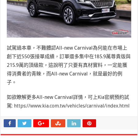
試駕過本車，不難體認All-new Carnival為何能在市場上
創下近550張接單成績，訂單還多集中在185.9萬尊貴版與
215.9萬的頂級款，這說明了只要有真材實料，一定能獲
得消費者的青睞，而All-new Carnival，就是最好的例
子。
如欲瞭解更多All-new Carnival詳情，可上Kia官網預約試
駕:
https://www.kia.com.tw/vehicles/carnival/index.html