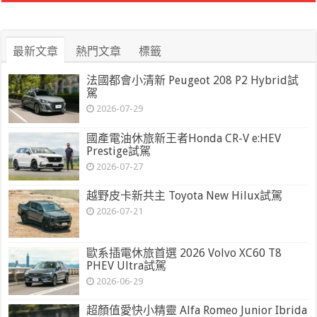
最新文章
熱門文章
標籤
法國都會小清新 Peugeot 208 P2 Hybrid試
駕
2026-07-29
國產電油休旅新王者Honda CR-V e:HEV
Prestige試駕
2026-07-27
越野皮卡新共主 Toyota New Hilux試駕
2026-07-21
歐系插電休旅首選 2026 Volvo XC60 T8
PHEV Ultra試駕
2026-06-29
超顏值愛快小精靈 Alfa Romeo Junior Ibrida