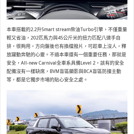
本車搭載的2.2升Smart stream柴油Turbo引擎，不僅重量
輕又省油，202匹馬力與45公斤米的扭力匹配八速手自
排，很夠用，方向盤後也有換檔撥片，可趁車上沒人，釋
放躍動奔馳的心靈。不過本車還有一個重要任務，那就是
安全，All-new Carnival全車系具備Level 2，該有的安全
配備沒有一樣缺席，BVM盲區顯影與BCA盲區防撞主動
等，都是它獨步市場的貼心安全之處。