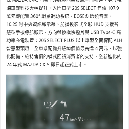
式 MAZDA CX-5，除了外觀與內裝質感全面精進，更於視
聽車載科技大幅提升，入門車型 20S SELECT 售價 107.9
萬元即配置 360° 環景輔助系統、BOSE® 環繞音響、
10.25 吋中央資訊顯示幕、前擋投影式全彩 HUD 支援智
慧型手機導航顯示、方向盤換檔快撥片與 USB Type-C 高
功率充電裝置；20S SELECT PLUS 以上車型全面標配 ALH
智慧型頭燈，全車系配備升級總價值最高達 4 萬元，以強
化配備、維持售價的模式回饋消費者的支持，全新進化的
24 年式 MAZDA CX-5 即日起正式上市。