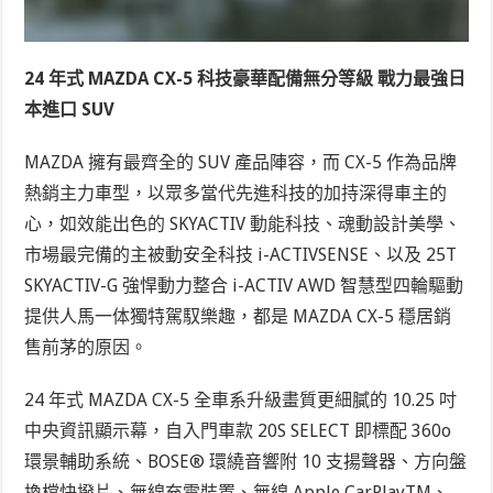
24 年式 MAZDA CX-5 科技豪華配備無分等級 戰力最強日
本進口 SUV
MAZDA 擁有最齊全的 SUV 產品陣容，而 CX-5 作為品牌
熱銷主力車型，以眾多當代先進科技的加持深得車主的
心，如效能出色的 SKYACTIV 動能科技、魂動設計美學、
市場最完備的主被動安全科技 i-ACTIVSENSE、以及 25T
SKYACTIV-G 強悍動力整合 i-ACTIV AWD 智慧型四輪驅動
提供人馬一体獨特駕馭樂趣，都是 MAZDA CX-5 穩居銷
售前茅的原因。
24 年式 MAZDA CX-5 全車系升級畫質更細膩的 10.25 吋
中央資訊顯示幕，自入門車款 20S SELECT 即標配 360
o
環景輔助系統、BOSE® 環繞音響附 10 支揚聲器、方向盤
換檔快撥片、無線充電裝置、無線 Apple CarPlay
TM
、