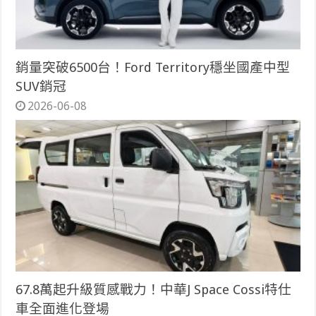
銷量突破6500台！Ford Territory穩坐國產中型
SUV銷冠
2026-06-08
67.8萬起升級質感戰力！中華J Space Cossi特仕
車全面進化登場