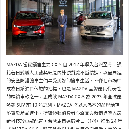
MAZDA 當家銷售主力 CX-5 自 2012 年導入台灣至今，憑
藉著日式職人工藝與細膩內外觀質感不斷精進，以最周延
的安全防護讓車主們享受美好的擁車生活，不僅在市場中
成為日系進口休旅的指標，也是 MAZDA 品牌最具代表性
的暢銷車款之一，更成就 MAZDA CX-5 為 2023 年全球最
熱銷 SUV 前 10 名之列。MAZDA 將以人為本的品牌精神
落實於產品進化，持續傾聽消費者心聲並與時俱進導入最
新科技於車款配置，台灣馬自達於今日（1/4）推出 24 年