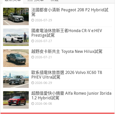
法國都會小清新 Peugeot 208 P2 Hybrid試
駕
2026-07-29
國產電油休旅新王者Honda CR-V e:HEV
Prestige試駕
2026-07-27
越野皮卡新共主 Toyota New Hilux試駕
2026-07-21
歐系插電休旅首選 2026 Volvo XC60 T8
PHEV Ultra試駕
2026-06-29
超顏值愛快小精靈 Alfa Romeo Junior Ibrida
1.2 Hybrid試駕
2026-06-08