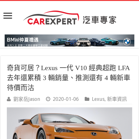
奇貨可居？Lexus 一代 V10 經典超跑 LFA
去年還累積 3 輛銷量、推測還有 4 輛新車
待價而沽
劉家岳Jason
2020-01-06
Lexus
,
新車資訊