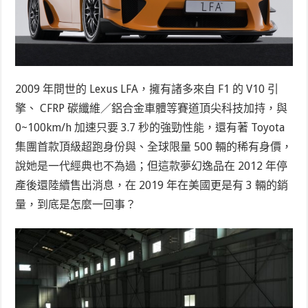
2009 年問世的 Lexus LFA，擁有諸多來自 F1 的 V10 引
擎、 CFRP 碳纖維／鋁合金車體等賽道頂尖科技加持，與
0~100km/h 加速只要 3.7 秒的強勁性能，還有著 Toyota
集團首款頂級超跑身份與、全球限量 500 輛的稀有身價，
說她是一代經典也不為過；但這款夢幻逸品在 2012 年停
產後還陸續售出消息，在 2019 年在美國更是有 3 輛的銷
量，到底是怎麼一回事？