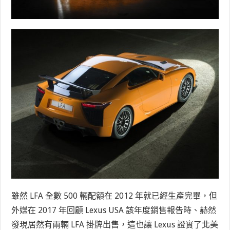
雖然 LFA 全數 500 輛配額在 2012 年就已經生產完畢，但
外媒在 2017 年回顧 Lexus USA 該年度銷售報告時、赫然
發現居然有兩輛 LFA 掛牌出售，這也讓 Lexus 證實了北美