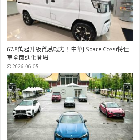
67.8萬起升級質感戰力！中華J Space Cossi特仕
車全面進化登場
2026-06-05