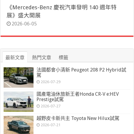
《Mercedes-Benz 慶祝汽車發明 140 週年特
展》盛大開展
2026-06-05
最新文章
熱門文章
標籤
法國都會小清新 Peugeot 208 P2 Hybrid試
駕
2026-07-29
國產電油休旅新王者Honda CR-V e:HEV
Prestige試駕
2026-07-27
越野皮卡新共主 Toyota New Hilux試駕
2026-07-21