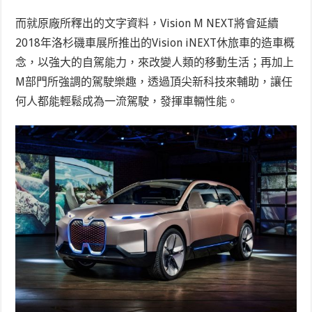
而就原廠所釋出的文字資料，Vision M NEXT將會延續
2018年洛杉磯車展所推出的Vision iNEXT休旅車的造車概
念，以強大的自駕能力，來改變人類的移動生活；再加上
M部門所強調的駕駛樂趣，透過頂尖新科技來輔助，讓任
何人都能輕鬆成為一流駕駛，發揮車輛性能。