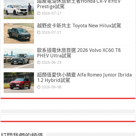
國產電油休旅新王者Honda CR-V e:HEV
Prestige試駕
2026-07-27
越野皮卡新共主 Toyota New Hilux試駕
2026-07-21
歐系插電休旅首選 2026 Volvo XC60 T8
PHEV Ultra試駕
2026-06-29
超顏值愛快小精靈 Alfa Romeo Junior Ibrida
1.2 Hybrid試駕
2026-06-08