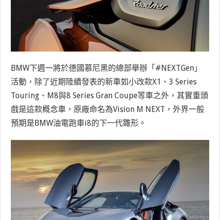
BMW下週一將於德國慕尼黑的總部舉辦「#NEXTGen」
活動，除了近期陸續發表的新車如小改款X1、3 Series
Touring、M8與8 Series Gran Coupe等車之外，其實重頭
戲是這款概念車，原廠命名為Vision M NEXT，外界一般
預期是BMW油電跑車i8的下一代雛形。