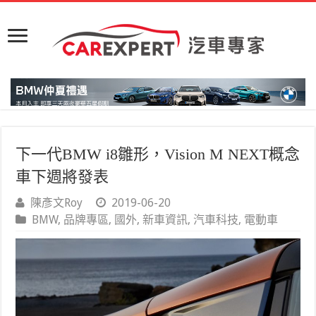
下一代BMW i8雛形，Vision M NEXT概念
車下週將發表
陳彥文Roy
2019-06-20
BMW
,
品牌專區
,
國外
,
新車資訊
,
汽車科技
,
電動車