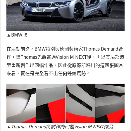
▲BMW i8
在活動前夕，BMW特別與德國藝術家Thomas Demand合
作，請Thomas先觀賞過Vision M NEXT後，再以其局部造
型重新創作出四幅作品，因此從原廠所釋出的這四張圖片
來看，實在是完全看不出任何蛛絲馬跡。
▲Thomas Demand所創作的四幅Vision M NEXT作品