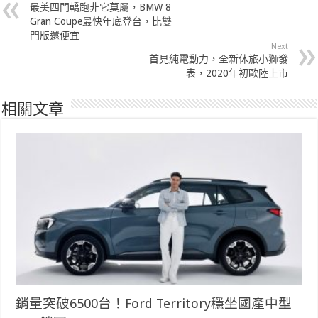
最美四門轎跑非它莫屬，BMW 8
Gran Coupe最快年底登台，比雙
門版還便宜
Next
首見純電動力，全新休旅小獅發
表，2020年初歐陸上市
相關文章
銷量突破6500台！Ford Territory穩坐國產中型