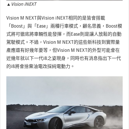
▲Vision iNEXT
Vision M NEXT與Vision iNEXT相同的是皆會搭載
「Boost」與「Ease」兩種行車模式，顧名思義，Boost模
式將可徹底將車輛性能發揮，而Ease則是讓人放鬆的自動
駕駛模式。不過，Vision M NEXT的這些新科技到實際量
產應還有好幾年要等，但Vision M NEXT的外型可能會在
近幾年就以下一代i8之姿現身，同時也有消息指出下一代
的i8將會捨棄油電改採純電動力。