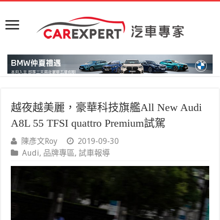
越夜越美麗，豪華科技旗艦All New Audi
A8L 55 TFSI quattro Premium試駕
陳彥文Roy
2019-09-30
Audi
,
品牌專區
,
試車報導