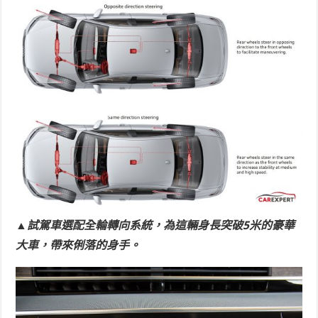
▲試駕車選配全輪轉向系統，為這輛身長突破5米的豪華
大車，帶來俐落的身手。