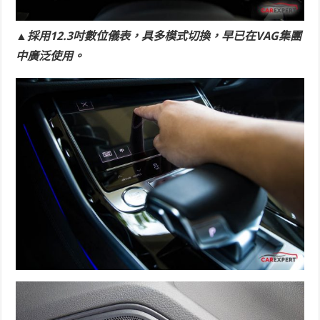
▲採用12.3吋數位儀表，具多模式切換，早已在VAG集團
中廣泛使用。