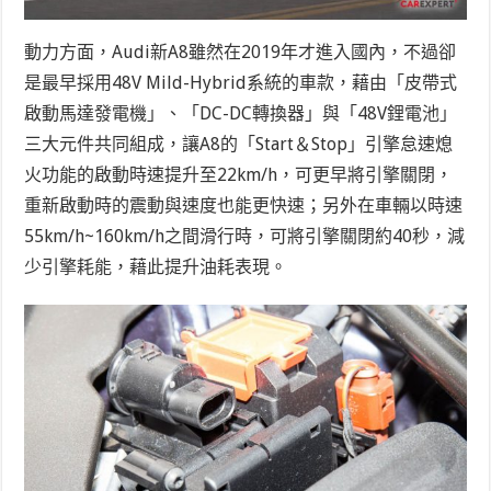
動力方面，Audi新A8雖然在2019年才進入國內，不過卻
是最早採用48V Mild-Hybrid系統的車款，藉由「皮帶式
啟動馬達發電機」、「DC-DC轉換器」與「48V鋰電池」
三大元件共同組成，讓A8的「Start＆Stop」引擎怠速熄
火功能的啟動時速提升至22km/h，可更早將引擎關閉，
重新啟動時的震動與速度也能更快速；另外在車輛以時速
55km/h~160km/h之間滑行時，可將引擎關閉約40秒，減
少引擎耗能，藉此提升油耗表現。