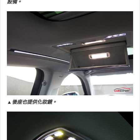
設備。
▲後座也提供化妝鏡。