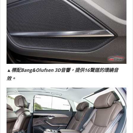
▲標配Bang&Olufsen 3D音響，提供16聲道的環繞音
效。