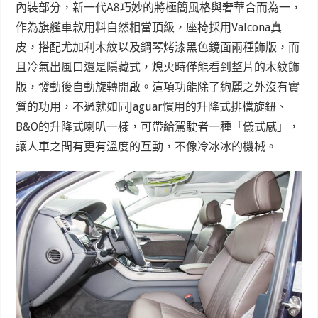
內裝部分，新一代A8巧妙的將極簡風格與奢華合而為一，
作為旗艦車款用料自然相當頂級，座椅採用Valcona真
皮，搭配尤加利木紋以及鋼琴烤漆黑色鏡面兩種飾版，而
且冷氣出風口還是隱藏式，熄火時僅能看到整片的木紋飾
版，發動後自動旋轉開啟。這項功能除了絢麗之外沒有實
質的功用，不過就如同Jaguar慣用的升降式排檔旋鈕、
B&O的升降式喇叭一樣，可帶給駕駛者一種「儀式感」，
讓人車之間有更有溫度的互動，不像冷冰冰的機械。