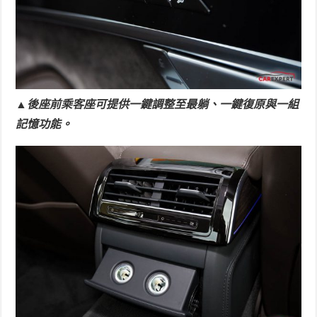
▲後座
前乘客座可提供一鍵調整至最躺、一鍵復原與一組
記憶功能。