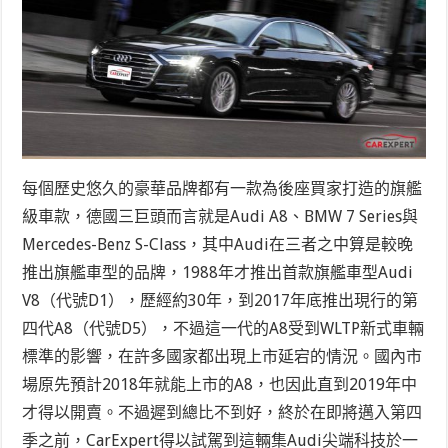
每個歷史悠久的豪華品牌都有一款為後座買家打造的旗艦
級車款，德國三巨頭而言就是Audi A8、BMW 7 Series與
Mercedes-Benz S-Class，其中Audi在三者之中算是較晚
推出旗艦車型的品牌，1988年才推出首款旗艦車型Audi
V8（代號D1），歷經約30年，到2017年底推出現行的第
四代A8（代號D5），不過這一代的A8受到WLTP新式車輛
標準的影響，在許多國家都出現上市延宕的情況。國內市
場原先預計2018年就能上市的A8，也因此直到2019年中
才得以開賣。不過遲到總比不到好，終於在即將邁入第四
季之前，CarExpert得以試駕到這輛集Audi尖端科技於一