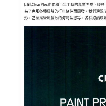
因此ClearPlex由累積百年工藝的專業團隊，
為了克服各種嚴峻的行車條件而開發，我們通過
形，甚至是鹽風侵蝕的海灣型態等，各種嚴酷環