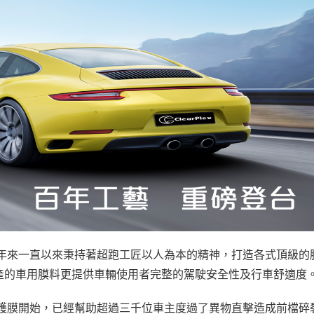
公司百年來一直以來秉持著超跑工匠以人為本的精神，打造各式頂級的
產的車用膜料更提供車輛使用者完整的駕駛安全性及行車舒適度
防護膜開始，已經幫助超過三千位車主度過了異物直擊造成前檔碎