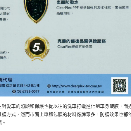
主對愛車的照顧和保護也從以往的洗車打蠟進化到車身鍍膜，而
維護方式，然而市面上車體包膜的材料廠牌眾多，防護效果也都
壞。