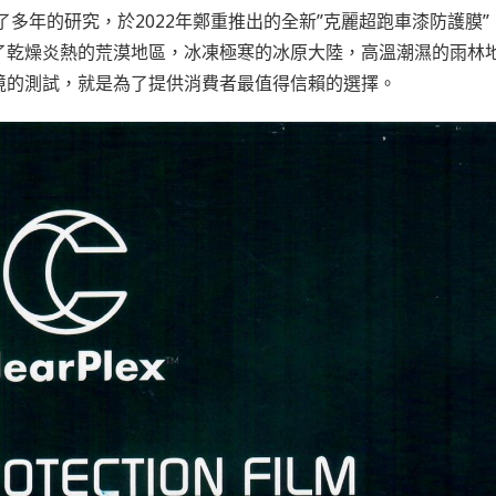
經歷了多年的研究，於2022年鄭重推出的全新”克麗超跑車漆防護膜”
了乾燥炎熱的荒漠地區，冰凍極寒的冰原大陸，高溫潮濕的雨林
境的測試，就是為了提供消費者最值得信賴的選擇。