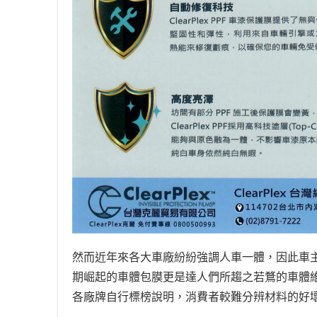
然而近年來各大車廠紛紛強調人車一體，因此車
期崛起的車體包膜更是達人們所趨之若鶩的車體
各廠牌自行標榜說明，消費者較難分辨材料的好