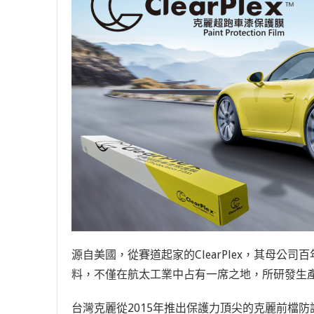
源自美國，從賽道起家的ClearPlex，其母
料，不僅在航太工業中占有一席之地，所研發生
台灣克麗從2015年推出保護力頂尖的克麗前檔