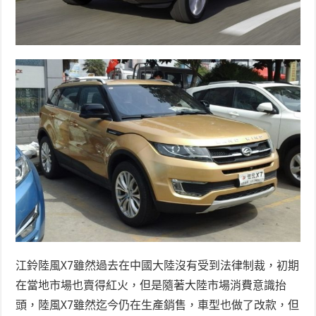
江鈴陸風X7雖然過去在中國大陸沒有受到法律制裁，初期
在當地市場也賣得紅火，但是隨著大陸市場消費意識抬
頭，陸風X7雖然迄今仍在生產銷售，車型也做了改款，但