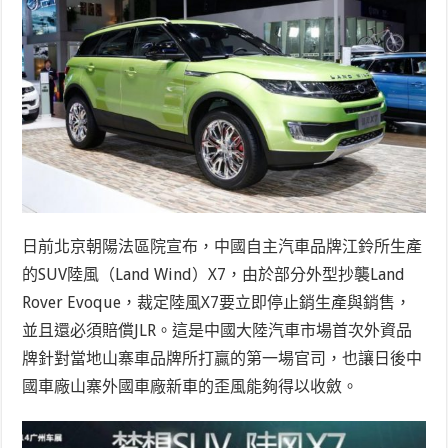
日前北京朝陽法區院宣布，中國自主汽車品牌江鈴所生產
的SUV陸風（Land Wind）X7，由於部分外型抄襲Land
Rover Evoque，裁定陸風X7要立即停止銷生產與銷售，
並且還必須賠償JLR。這是中國大陸汽車市場首次外資品
牌針對當地山寨車品牌所打贏的第一場官司，也讓日後中
國車廠山寨外國車廠新車的歪風能夠得以收斂。