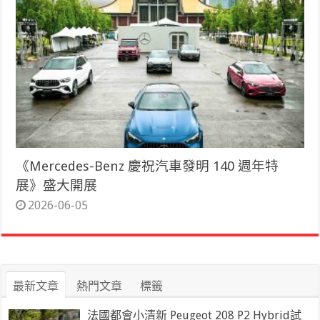
《Mercedes-Benz 慶祝汽車發明 140 週年特
展》盛大開展
2026-06-05
最新文章
熱門文章
標籤
法國都會小清新 Peugeot 208 P2 Hybrid試