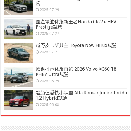
駕
2026-07-29
國產電油休旅新王者Honda CR-V e:HEV
Prestige試駕
2026-07-27
越野皮卡新共主 Toyota New Hilux試駕
2026-07-21
歐系插電休旅首選 2026 Volvo XC60 T8
PHEV Ultra試駕
2026-06-29
超顏值愛快小精靈 Alfa Romeo Junior Ibrida
1.2 Hybrid試駕
2026-06-08