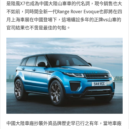
是陸風X7也成為中國大陸山寨車的代名詞，現今銷售也大
不如前，同時間全新一代Range Rover Evoque也即將在四
月上海車展在中國登場下，這場纏訟多年的正牌vs山寨的
官司結果也不啻是最佳的句點。
中國大陸車廠抄襲外資品牌歷史早已行之有年，當地車廠