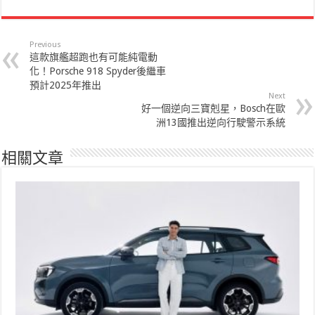
Previous
這款旗艦超跑也有可能純電動
化！Porsche 918 Spyder後繼車
預計2025年推出
Next
好一個逆向三寶剋星，Bosch在歐
洲13國推出逆向行駛警示系統
相關文章